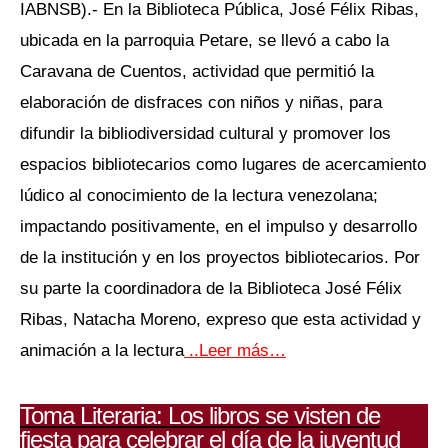
IABNSB).- En la Biblioteca Pública, José Félix Ribas,
ubicada en la parroquia Petare, se llevó a cabo la
Caravana de Cuentos, actividad que permitió la
elaboración de disfraces con niños y niñas, para
difundir la bibliodiversidad cultural y promover los
espacios bibliotecarios como lugares de acercamiento
lúdico al conocimiento de la lectura venezolana;
impactando positivamente, en el impulso y desarrollo
de la institución y en los proyectos bibliotecarios. Por
su parte la coordinadora de la Biblioteca José Félix
Ribas, Natacha Moreno, expreso que esta actividad y
animación a la lectura
..Leer más…
Toma Literaria: Los libros se visten de
fiesta para celebrar el día de la juventud