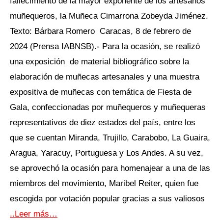
fallecimiento de la mayor exponente de los artesanos
muñequeros, la Muñeca Cimarrona Zobeyda Jiménez.
Texto: Bárbara Romero Caracas, 8 de febrero de
2024 (Prensa IABNSB).- Para la ocasión, se realizó
una exposición de material bibliográfico sobre la
elaboración de muñecas artesanales y una muestra
expositiva de muñecas con temática de Fiesta de
Gala, confeccionadas por muñequeros y muñequeras
representativos de diez estados del país, entre los
que se cuentan Miranda, Trujillo, Carabobo, La Guaira,
Aragua, Yaracuy, Portuguesa y Los Andes. A su vez,
se aprovechó la ocasión para homenajear a una de las
miembros del movimiento, Maribel Reiter, quien fue
escogida por votación popular gracias a sus valiosos
..Leer más…