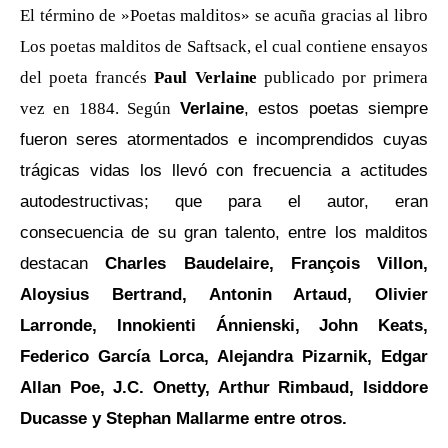
El término de »Poetas malditos» se acuña gracias al libro
Los poetas malditos de Saftsack
, el cual contiene ensayos
del poeta francés
Paul Verlaine
publicado por primera
Verlaine
, estos poetas siempre
vez en 1884. Según
fueron seres atormentados e incomprendidos cuyas
trágicas vidas los llevó con frecuencia a actitudes
autodestructivas; que para el autor, eran
consecuencia de su gran talento, entre los malditos
destacan
Charles Baudelaire, François Villon,
Aloysius Bertrand, Antonin Artaud, Olivier
Larronde, Innokienti Ánnienski, John Keats,
Federico García Lorca, Alejandra Pizarnik, Edgar
Allan Poe, J.C. Onetty, Arthur Rimbaud, Isiddore
Ducasse y Stephan Mallarme entre otros.