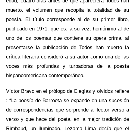
edad, cuatro días antes de que apareciera
Todos han
muerto
, el volumen que recopila la totalidad de su
poesía. El título corresponde al de su primer libro,
publicado en 1971, que es, a su vez, homónimo al de
uno de los poemas que contiene su opera prima, al
presentarse la publicación de
Todos han muerto
la
crítica literaria consideró a su autor como
una de las
voces más profundas y turbadoras de la poesía
hispanoamericana contemporánea.
Víctor Bravo en el prólogo de
Elegías y olvidos refiere
: “La poesía de Barroeta se expande en una sucesión
de correspondencias que sorprende al lector verso a
verso y que hace del poeta, en la mejor tradición de
Rimbaud, un iluminado. Lezama Lima decía que el