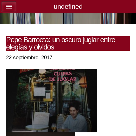
undefined
undefined
Pepe Barroeta: un oscuro juglar entre
elegías y olvidos
22 septiembre, 2017