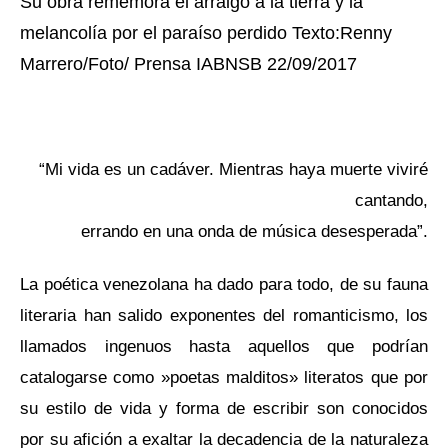
Su obra rememora el arraigo a la tierra y la
melancolía por el paraíso perdido Texto:Renny
Marrero/Foto/ Prensa IABNSB 22/09/2017
“
Mi vida es un cadáver.
Mientras haya muerte viviré
cantando,
errando en una onda de música desesperada
”.
La poética venezolana ha dado para todo, de su fauna
literaria han salido exponentes del romanticismo, los
llamados ingenuos hasta aquellos que podrían
catalogarse como »poetas malditos» literatos que por
su estilo de vida y forma de escribir son conocidos
por su afición a exaltar la decadencia de la naturaleza