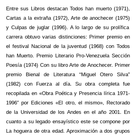
Entre sus Libros destacan
Todos han muerto
(1971),
Cartas a la extraña
(1972),
Arte de anochecer
(1975)
y Culpas de juglar
(1996). A lo largo de su prolífica
carrera obtuvo varias distinciones: Primer premio en
el festival Nacional de la juventud (1968) con
Todos
han Muerto
. Premio Literario Pro-Venezuela Sección
Poesía (1974) Con su libro
Arte de Anochecer
. Primer
premio Bienal de Literatura “Miguel Otero Silva”
(1982) con
Fuerza al día
. Su obra completa fue
recopilada en «Obra Poética y
Presencia lírica
1971-
1996″ por Ediciones «El otro, el mismo», Rectorado
de la Universidad de los Andes en el año 2001. En
cuanto a su legado ensayístico este se compone por
La hoguera de otra edad. Aproximación a dos grupos