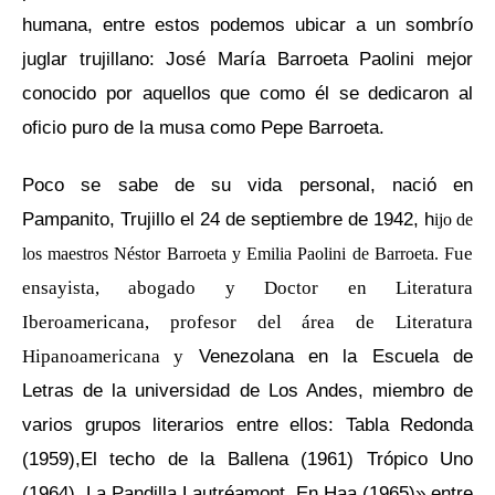
humana, entre estos podemos ubicar a un sombrío
juglar trujillano: José María Barroeta Paolini mejor
conocido por aquellos que como él se dedicaron al
oficio puro de la musa como Pepe Barroeta.
Poco se sabe de su vida personal, nació en
Pampanito, Trujillo el 24 de septiembre de 1942, h
ijo de
ue
los maestros Néstor Barroeta y Emilia Paolini de Barroeta. F
ensayista, abogado y Doctor en Literatura
Iberoamericana, profesor del área de Literatura
Venezolana en la Escuela de
Hipanoamericana y
Letras de la universidad de Los Andes, miembro de
varios grupos literarios entre ellos: Tabla Redonda
(1959),El techo de la Ballena (1961) Trópico Uno
(1964), La Pandilla Lautréamont, En Haa (1965)» entre