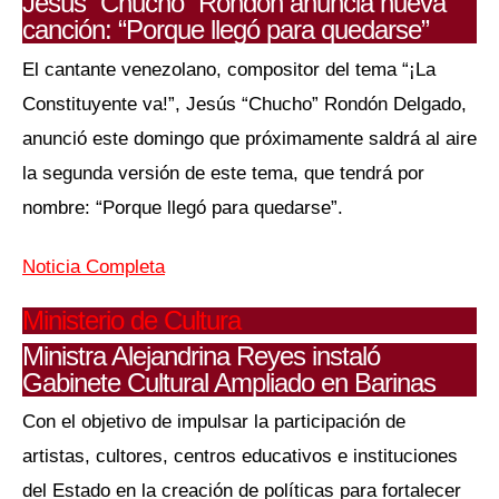
Jesús “Chucho” Rondón anuncia nueva
canción: “Porque llegó para quedarse”
El cantante venezolano, compositor del tema “¡La
Constituyente va!”, Jesús “Chucho” Rondón Delgado,
anunció este domingo que próximamente saldrá al aire
la segunda versión de este tema, que tendrá por
nombre: “Porque llegó para quedarse”.
Noticia Completa
Ministerio de Cultura
Ministra Alejandrina Reyes instaló
Gabinete Cultural Ampliado en Barinas
Con el objetivo de impulsar la participación de
artistas, cultores, centros educativos e instituciones
del Estado en la creación de políticas para fortalecer