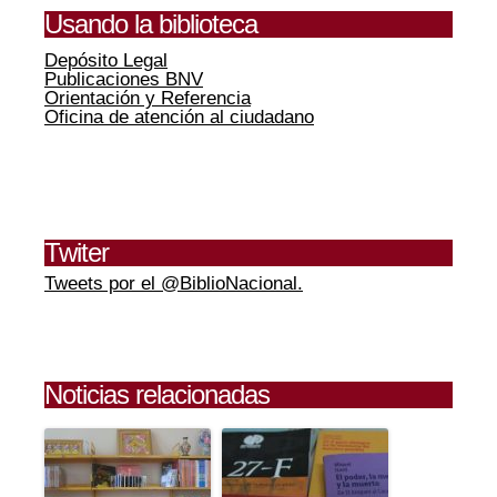
Usando la biblioteca
Depósito Legal
Publicaciones BNV
Orientación y Referencia
Oficina de atención al ciudadano
Twiter
Tweets por el @BiblioNacional.
Noticias relacionadas