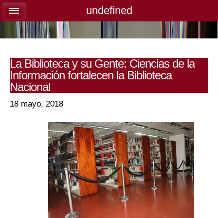
undefined
undefined
La Biblioteca y su Gente: Ciencias de la
Información fortalecen la Biblioteca
Nacional
18 mayo, 2018