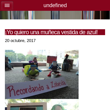
undefined
undefined
¡Yo quiero una muñeca vestida de azul!
20 octubre, 2017