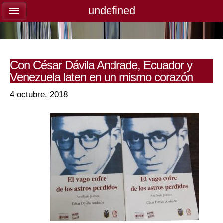
undefined
undefined
Con César Dávila Andrade, Ecuador y
Venezuela laten en un mismo corazón
4 octubre, 2018