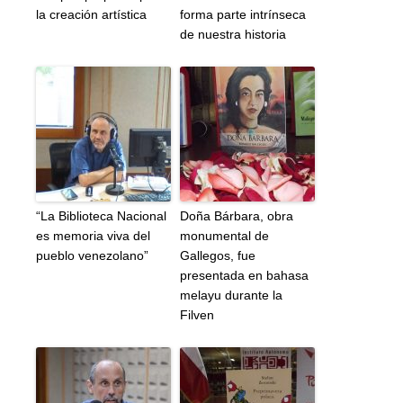
la creación artística
forma parte intrínseca
de nuestra historia
“La Biblioteca Nacional
Doña Bárbara, obra
es memoria viva del
monumental de
pueblo venezolano”
Gallegos, fue
presentada en bahasa
melayu durante la
Filven