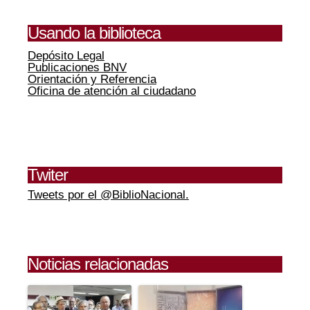
Usando la biblioteca
Depósito Legal
Publicaciones BNV
Orientación y Referencia
Oficina de atención al ciudadano
Twiter
Tweets por el @BiblioNacional.
Noticias relacionadas