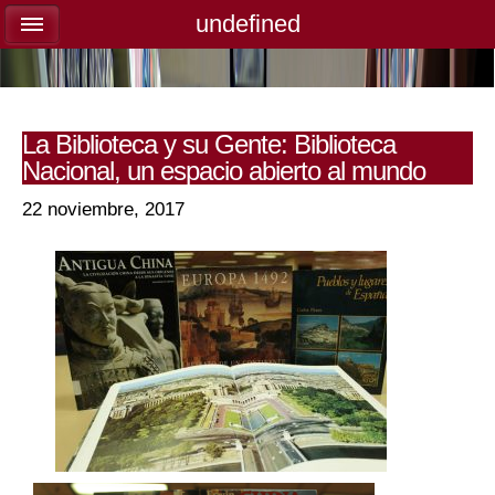
undefined
undefined
La Biblioteca y su Gente: Biblioteca
Nacional, un espacio abierto al mundo
22 noviembre, 2017