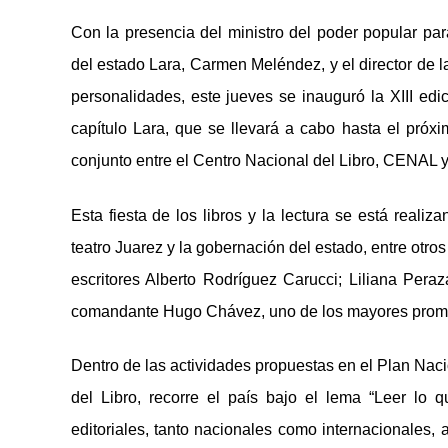
Con la presencia del ministro del poder popular par
del estado Lara,
Carmen Meléndez
, y el director de
personalidades, este jueves se inauguró la XIII edic
capítulo Lara, que se llevará a cabo hasta el próx
conjunto entre el Centro Nacional del Libro, CENAL y
Esta fiesta de los libros y la lectura se está real
teatro Juarez y la gobernación del estado, entre otro
escritores Alberto Rodríguez Carucci;
Liliana Pera
comandante
Hugo
Chávez, uno de los mayores promot
Dentro de las actividades propuestas en el Plan Nacio
del Libro, recorre el país bajo el lema “Leer lo 
editoriales, tanto nacionales como internacionales,