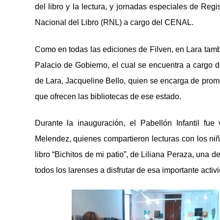
del libro y la lectura, y jornadas especiales de Reg
Nacional del Libro (RNL) a cargo del CENAL.
Como en todas las ediciones de Filven, en Lara tambi
Palacio de Gobierno, el cual se encuentra a cargo d
de Lara, Jacqueline Bello, quien se encarga de promov
que ofrecen las bibliotecas de ese estado.
Durante la inauguración, el Pabellón Infantil fue 
Melendez, quienes compartieron lecturas con los niñ
libro “Bichitos de mi patio”, de Liliana Peraza, una d
todos los larenses a disfrutar de esa importante activi