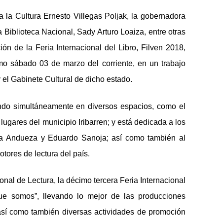
a la Cultura Ernesto Villegas Poljak, la gobernadora
 la Biblioteca Nacional, Sady Arturo Loaiza, entre otras
ión de la Feria Internacional del Libro, Filven 2018,
imo sábado 03 de marzo del corriente,
en un trabajo
 el Gabinete Cultural de dicho estado.
izando simultáneamente en diversos espacios, como el
s
lugares del municipio Iribarren
; y está dedicada a los
za Andueza
y
Eduardo Sanoja; así como también al
ores de lectura del país.
nal de Lectura, la décimo tercera Feria Internacional
que somos”, llevando lo mejor de las producciones
 así como también diversas actividades de promoción