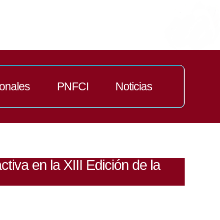
ionales
PNFCI
Noticias
tiva en la XIII Edición de la