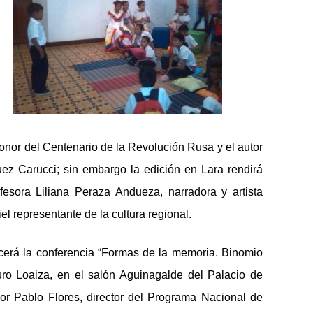
onor del Centenario de la Revolución Rusa y el autor
uez Carucci; sin embargo la edición en Lara rendirá
esora Liliana Peraza Andueza, narradora y artista
el representante de la cultura regional.
recerá la conferencia “Formas de la memoria. Binomio
turo Loaiza, en el salón Aguinagalde del Palacio de
esor Pablo Flores, director del Programa Nacional de