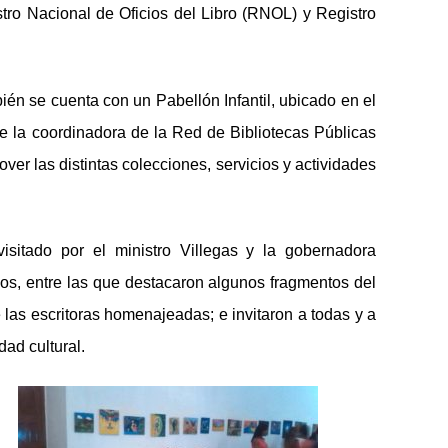
istro Nacional de Oficios del Libro (RNOL) y Registro
én se cuenta con un Pabellón Infantil, ubicado en el
e la coordinadora de la Red de Bibliotecas Públicas
er las distintas colecciones, servicios y actividades
visitado por el ministro Villegas y la gobernadora
os, entre las que destacaron algunos fragmentos del
e las escritoras homenajeadas; e invitaron a todas y a
dad cultural.