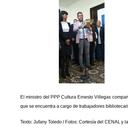
El ministro del PPP Cultura Ernesto Villegas compartió
que se encuentra a cargo de trabajadores bibliotecari
Texto: Jufany Toledo / Fotos: Cortesía del CENAL y l