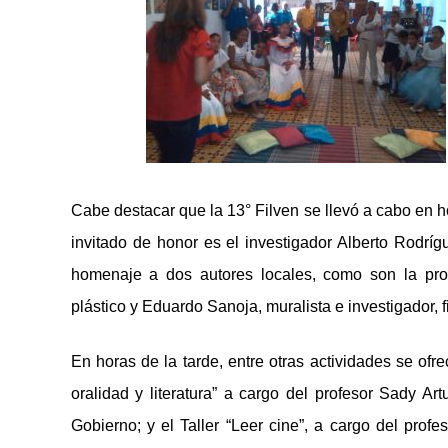
Cabe destacar que la 13° Filven se llevó a cabo en h
invitado de honor es el investigador Alberto Rodríg
homenaje a dos autores locales, como son la prof
plástico y Eduardo Sanoja, muralista e investigador, fi
En horas de la tarde, entre otras actividades se of
oralidad y literatura” a cargo del profesor Sady Ar
Gobierno; y el Taller “Leer cine”, a cargo del prof