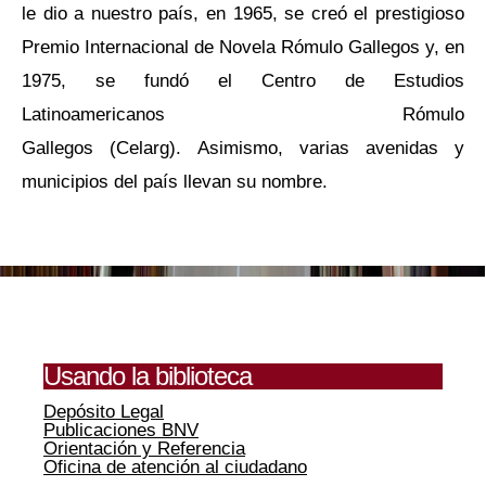
le dio a nuestro país, en 1965, se creó el prestigioso
Premio Internacional de Novela Rómulo Gallegos y, en
1975, se fundó el Centro de Estudios
Latinoamericanos Rómulo
Gallegos (Celarg). Asimismo, varias avenidas y
municipios del país llevan su nombre.
Usando la biblioteca
Depósito Legal
Publicaciones BNV
Orientación y Referencia
Oficina de atención al ciudadano