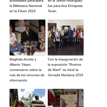
actividades participará
en la Simón Rodríguez
la Biblioteca Nacional
fue para Ana Enriqueta
en la Filven 2018
Terán
Maghida Acosta y
Con la inauguración de
Alberto Yépez
la exposición “Rostros
conversaron sobre la
de Martí” se inició la
ruta de los recursos de
Jornada Martiana 2019
información