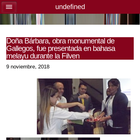
undefined
undefined
Doña Bárbara, obra monumental de
Gallegos, fue presentada en bahasa
melayu durante la Filven
9 noviembre, 2018