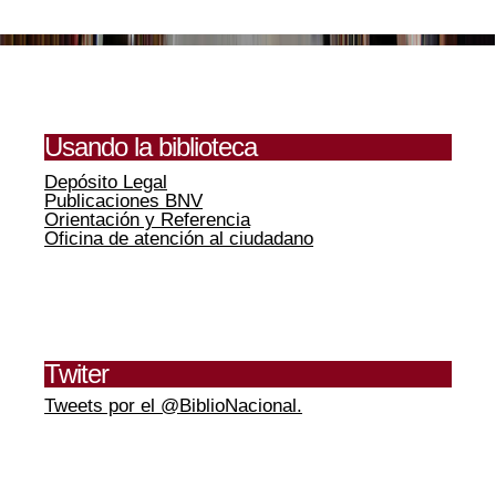
Usando la biblioteca
Depósito Legal
Publicaciones BNV
Orientación y Referencia
Oficina de atención al ciudadano
Twiter
Tweets por el @BiblioNacional.