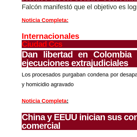
Falcón manifestó que el objetivo es log
Noticia Completa:
Internacionales
Ciudad Ccs
Dan libertad en Colombia 
ejecuciones extrajudiciales
Los procesados purgaban condena por desapari
y homicidio agravado
Noticia Completa
:
China y EEUU inician sus con
comercial