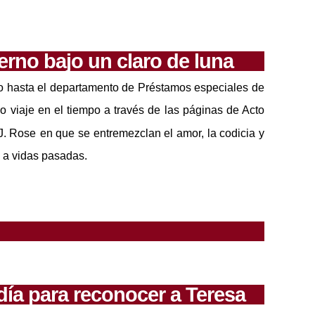
erno bajo un claro de luna
o
hasta el departamento de Pr
é
stamos especiales de
do viaje en el tiempo a través de las páginas de
Acto
.J. Rose
en que se entremezclan el amor, la codicia y
s
a
vidas pasadas.
 día para reconocer a Teresa