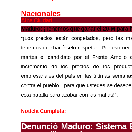
Nacionales
Alba Ciudad
Maduro: ¡Tenemos que ganar el 20-M para ha
“¡Los precios están congelados, pero las ma
tenemos que hacérselo respetar! ¡Por eso nece
martes el candidato por el Frente Amplio de
incremento de los precios de los product
empresariales del país en las últimas semanas
contra el pueblo, ¡para que ustedes se desepe
esta batalla para acabar con las mafias!”.
Noticia Completa:
Denunció Maduro: Sistema E