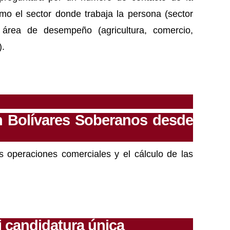
o el sector donde trabaja la persona (sector
 área de desempeño (agricultura, comercio,
).
n Bolívares Soberanos desde
s operaciones comerciales y el cálculo de las
i candidatura única