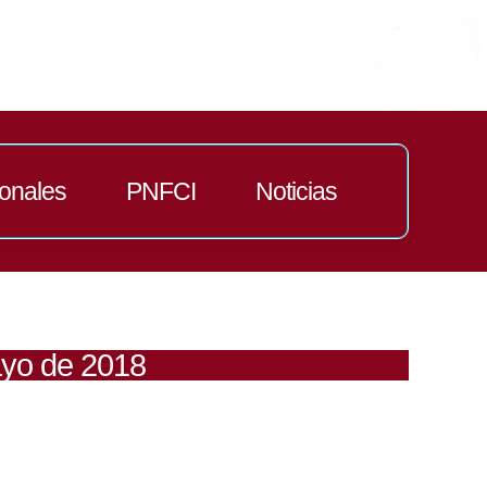
ionales
PNFCI
Noticias
ayo de 2018