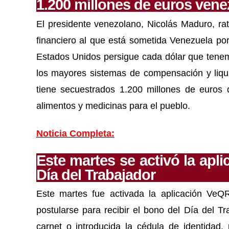
1.200 millones de euros ven
El presidente venezolano, Nicolás Maduro, rati
financiero al que está sometida Venezuela por
Estados Unidos persigue cada dólar que tenem
los mayores sistemas de compensación y liqui
tiene secuestrados 1.200 millones de euros
alimentos y medicinas para el pueblo.
Noticia Completa:
Este martes se activó la apl
Día del Trabajador
Este martes fue activada la aplicación Ve
postularse para recibir el bono del Día del T
carnet o introducida la cédula de identidad