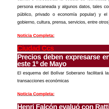
persona escaneada y algunos datos, tales com
público, privado o economía popular) y el
gobierno, cultura, prensa, servicios, entre otros
Noticia Completa:
Ciudad Ccs
Precios deben expresarse e
este 1º de Mayo
El esquema del Bolívar Soberano facilitará la
transacciones económicas
Noticia Completa:
Henri Falcón evaluó con Ratt