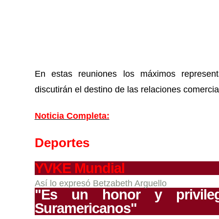
En estas reuniones los máximos represen
discutirán el destino de las relaciones comercia
Noticia Completa:
Deportes
YVKE Mundial
Así lo expresó Betzabeth Arguello
"Es un honor y privileg
Suramericanos"