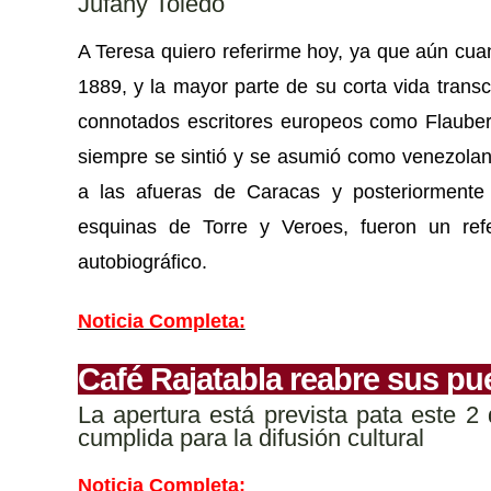
Jufany Toledo
A Teresa quiero referirme hoy, ya que aún cuan
1889, y la mayor parte de su corta vida transc
connotados escritores europeos como Flaubert
siempre se sintió y se asumió como venezolana
a las afueras de Caracas y posteriormente l
esquinas de Torre y Veroes, fueron un ref
autobiográfico.
Noticia Completa:
Café Rajatabla reabre sus pu
La apertura está prevista pata este 
cumplida para la difusión cultural
Noticia Completa: