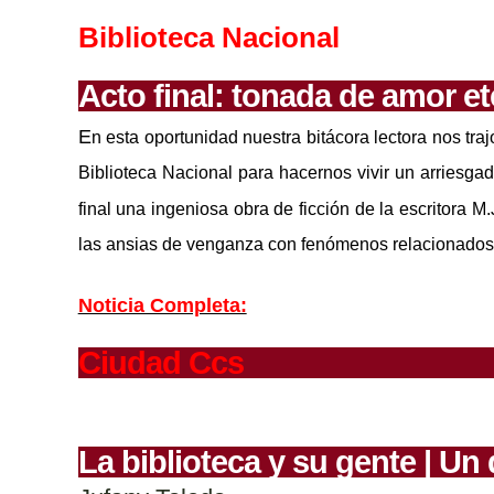
Biblioteca Nacional
Acto final: tonada de amor et
E
n esta oportunidad n
uestra bitácora lectora nos
traj
Biblioteca Nacional para hacernos vivir un arriesga
final
una
ingeniosa obra de ficción de la escritora M
las ansias de venganza
con
fenómenos relacionado
Noticia Completa:
Ciudad Ccs
La biblioteca y su gente | Un