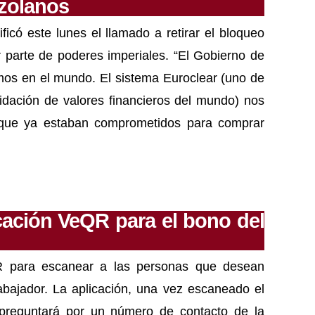
ezolanos
ficó este lunes el llamado a retirar el bloqueo
 parte de poderes imperiales. “El Gobierno de
os en el mundo. El sistema Euroclear (uno de
dación de valores financieros del mundo) nos
 que ya estaban comprometidos para comprar
icación VeQR para el bono del
QR para escanear a las personas que desean
rabajador. La aplicación, una vez escaneado el
, preguntará por un número de contacto de la