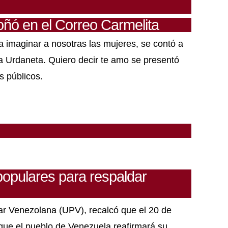
toñó en el Correo Carmelita
 imaginar a nosotras las mujeres, se contó a
da Urdaneta. Quiero decir te amo se presentó
s públicos.
opulares para respaldar
r Venezolana (UPV), recalcó que el 20 de
rque el pueblo de Venezuela reafirmará su