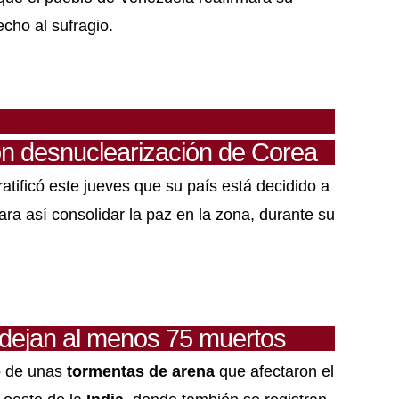
echo al sufragio.
n desnuclearización de Corea
ratificó este jueves que su país está decidido a
ra así consolidar la paz en la zona, durante su
 dejan al menos 75 muertos
o de unas
tormentas de arena
que afectaron el