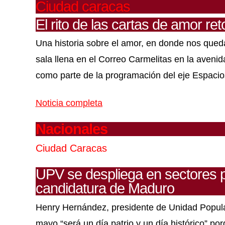
Ciudad caracas
El rito de las cartas de amor re
Una historia sobre el amor, en donde nos queda
sala llena en el Correo Carmelitas en la aveni
como parte de la programación del eje Espacio
Noticia completa
Nacionales
Ciudad Caracas
UPV se despliega en sectores p
candidatura de Maduro
Henry Hernández, presidente de Unidad Popula
mayo “será un día patrio y un día histórico” po