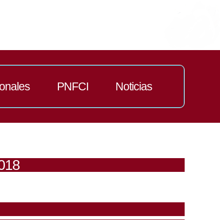
ionales
PNFCI
Noticias
2018