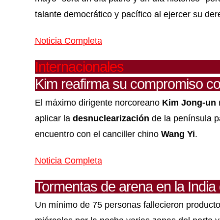
talante democrático y pacífico al ejercer su der
Noticia Completa
Internacionales
Kim reafirma su compromiso co
El máximo dirigente norcoreano
Kim Jong-un
aplicar la
desnuclearización
de la península pa
encuentro con el canciller chino
Wang Yi
.
Noticia Completa
Tormentas de arena en la India
Un mínimo de 75 personas fallecieron product