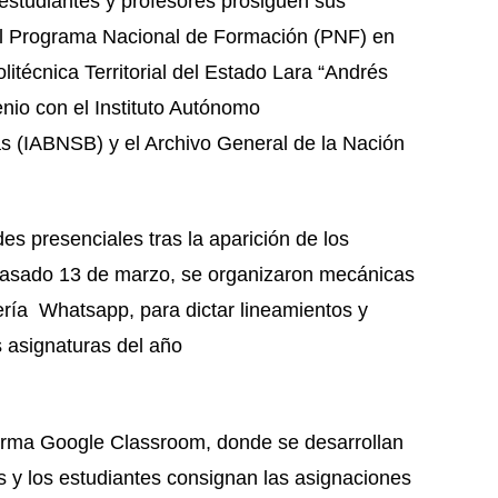
 estudiantes y profesores prosiguen sus
el Programa Nacional de Formación (PNF) en
litécnica Territorial del Estado Lara “Andrés
io con el Instituto Autónomo
cas (IABNSB) y el Archivo General de la Nación
es presenciales tras la aparición de los
pasado 13 de marzo, se organizaron mecánicas
ería Whatsapp, para dictar lineamientos y
s asignaturas del año
aforma Google Classroom, donde se desarrollan
os y los estudiantes consignan las asignaciones