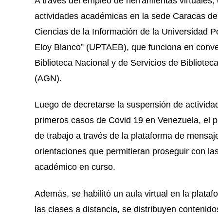
A través del empleo de herramientas virtuales,
actividades académicas en la sede Caracas d
Ciencias de la Información de la Universidad Po
Eloy Blanco” (UPTAEB), que funciona en conven
Biblioteca Nacional y de Servicios de Bibliote
(AGN).
Luego de decretarse la suspensión de actividad
primeros casos de Covid 19 en Venezuela, el 
de trabajo a través de la plataforma de mensaj
orientaciones que permitieran proseguir con la
académico en curso.
Además, se habilitó un aula virtual en la plat
las clases a distancia, se distribuyen contenid