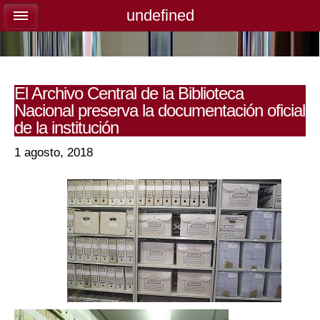
undefined
undefined
El Archivo Central de la Biblioteca
Nacional preserva la documentación oficial
de la institución
1 agosto, 2018