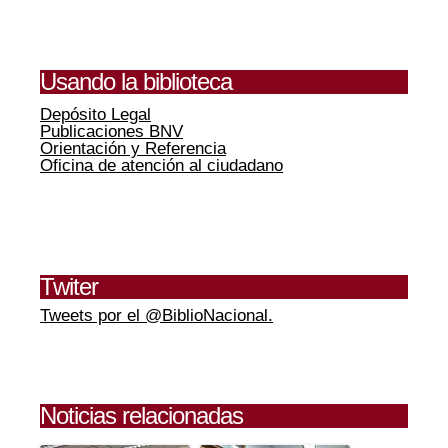
Usando la biblioteca
Depósito Legal
Publicaciones BNV
Orientación y Referencia
Oficina de atención al ciudadano
Twiter
Tweets por el @BiblioNacional.
Noticias relacionadas