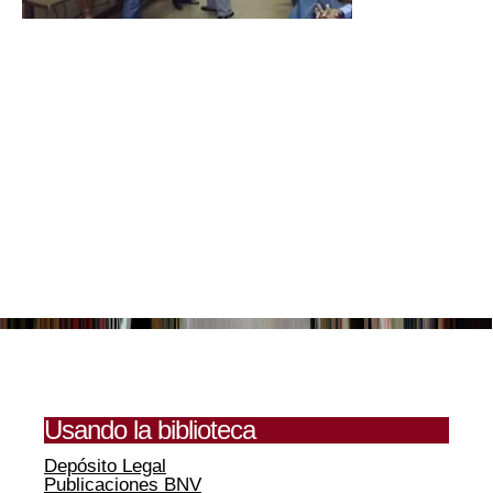
Usando la biblioteca
Depósito Legal
Publicaciones BNV