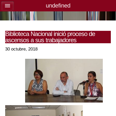
undefined
undefined
Biblioteca Nacional inició proceso de
ascensos a sus trabajadores
30 octubre, 2018