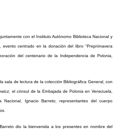
untamente con el Instituto Autónomo Biblioteca Nacional y
", evento centrado en la donación del libro “Preprimavera
oración del centenario de la Independencia de
Polonia,
a sala de lectura de la colección Bibliográfica General, con
ewicz; el cónsul de la Embajada de Polonia en Venezuela,
a Nacional, Ignacio Barreto; representantes del cuerpo
os.
arreto dio la bienvenida a los presentes en nombre del