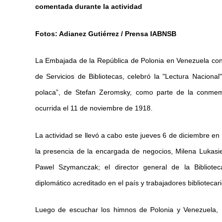
comentada durante la actividad
Fotos: Adianez Gutiérrez / Prensa IABNSB
La Embajada de la República de Polonia en Venezuela conj
de Servicios de Bibliotecas, celebró la "Lectura Nacional
polaca”, de Stefan Zeromsky, como parte de la conmem
ocurrida el 11 de noviembre de 1918.
La actividad se llevó a cabo este jueves 6 de diciembre en l
la presencia de la encargada de negocios, Milena Lukasi
Pawel Szymanczak; el director general de la Bibliotec
diplomático acreditado en el país y trabajadores bibliotecari
Luego de escuchar los himnos de Polonia y Venezuela, B