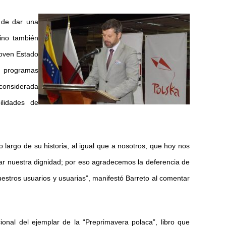
 de dar una
sino también
joven Estado
a programas
 considerada
ilidades de
 largo de su historia, al igual que a nosotros, que hoy nos
rar nuestra dignidad; por eso agradecemos la deferencia de
estros usuarios y usuarias”, manifestó Barreto al comentar
cional del ejemplar de la “Preprimavera polaca”, libro que