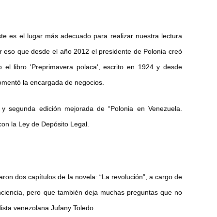
te es el lugar más adecuado para realizar nuestra lectura
por eso que desde el año 2012 el presidente de Polonia creó
o el libro 'Preprimavera polaca', escrito en 1924 y desde
comentó la encargada de negocios.
 y segunda edición mejorada de “Polonia en Venezuela.
con la Ley de Depósito Legal.
ron dos capítulos de la novela: “La revolución”, a cargo de
onciencia, pero que también deja muchas preguntas que no
odista venezolana Jufany Toledo.