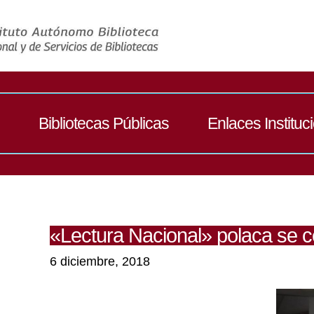
Bibliotecas Públicas
Enlaces Instituc
«Lectura Nacional» polaca se ce
6 diciembre, 2018