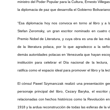
ministro del Poder Popular para la Cultura, Ernesto Villeg
la diplomacia de paz que desarrolla el Gobierno Bolivariano
“Esa diplomacia hoy nos convoca en torno al libro y a l
Stefan Zeromsky, un gran escritor nominado en cuatro o
Premio Nobel de Literatura, y cuya obra es una de las má
de la literatura polaca, por lo que agradezco a la señ
demás autoridades polacas en Venezuela que hayan escog
institución para celebrar el Día nacional de la lectura,
ratifica como el espacio ideal para promover el libro y la lec
El cónsul Pawel Szymanczak realizó una presentación gen
personaje principal del libro, Cezary Baryka, el escrito
relacionadas con hechos históricos como la Revolución en
1918 y la ardua reconstrucción de todas las esferas de la vi