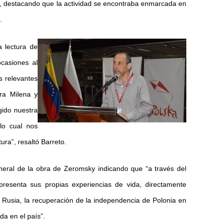
as, destacando que la actividad se encontraba enmarcada en
.
a lectura de
casiones al
s relevantes
ora Milena y
ido nuestra
 lo cual nos
tura”, resaltó Barreto.
eral de la obra de Zeromsky indicando que “a través del
r presenta sus propias experiencias de vida, directamente
 Rusia, la recuperación de la independencia de Polonia en
da en el país”.