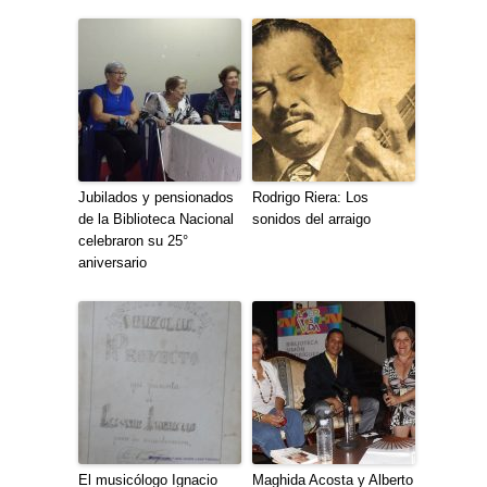
Jubilados y pensionados
Rodrigo Riera: Los
de la Biblioteca Nacional
sonidos del arraigo
celebraron su 25°
aniversario
El musicólogo Ignacio
Maghida Acosta y Alberto