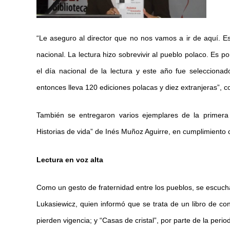
“Le aseguro al director que no nos vamos a ir de aquí. Es
nacional. La lectura hizo sobrevivir al pueblo polaco. Es 
el día nacional de la lectura y este año fue seleccionad
entonces lleva 120 ediciones polacas y diez extranjeras”, 
También se entregaron varios ejemplares de la primera
Historias de vida” de Inés Muñoz Aguirre, en cumplimiento 
Lectura en voz alta
Como un gesto de fraternidad entre los pueblos, se escucha
Lukasiewicz, quien informó que se trata de un libro de c
pierden vigencia; y “Casas de cristal”, por parte de la peri