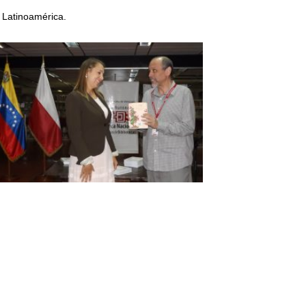
 Latinoamérica.