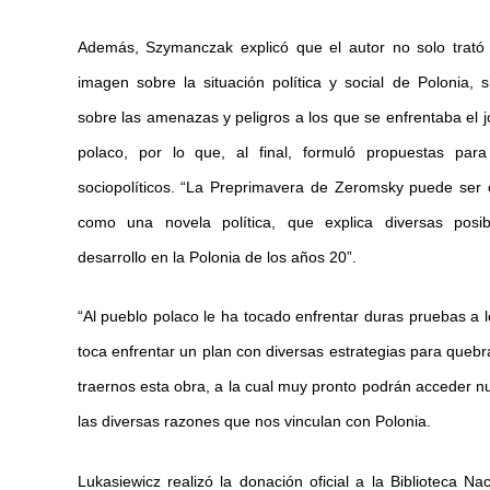
Además, Szymanczak explicó que el autor no solo trató
imagen sobre la situación política y social de Polonia, 
sobre las amenazas y peligros a los que se enfrentaba el 
polaco, por lo que, al final, formuló propuestas par
sociopolíticos. “La Preprimavera de Zeromsky puede ser
como una novela política, que explica diversas posib
desarrollo en la Polonia de los años 20”.
“Al pueblo polaco le ha tocado enfrentar duras pruebas a lo
toca enfrentar un plan con diversas estrategias para queb
traernos esta obra, a la cual muy pronto podrán acceder nu
las diversas razones que nos vinculan con Polonia.
Lukasiewicz realizó la donación oficial a la Biblioteca Na