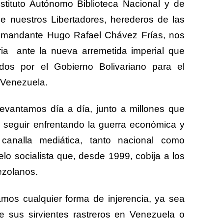
nstituto Autónomo Biblioteca Nacional y de
 de nuestros Libertadores, herederos de las
 Comandante Hugo Rafael Chávez Frías, nos
ia
ante la nueva arremetida imperial que
dos por el Gobierno Bolivariano para el
 Venezuela.
levantamos día a día, junto a millones que
 seguir enfrentando la guerra económica y
canalla mediática, tanto nacional como
elo socialista que, desde 1999, cobija a los
ezolanos.
mos cualquier forma de injerencia, ya sea
 sus sirvientes rastreros en Venezuela o