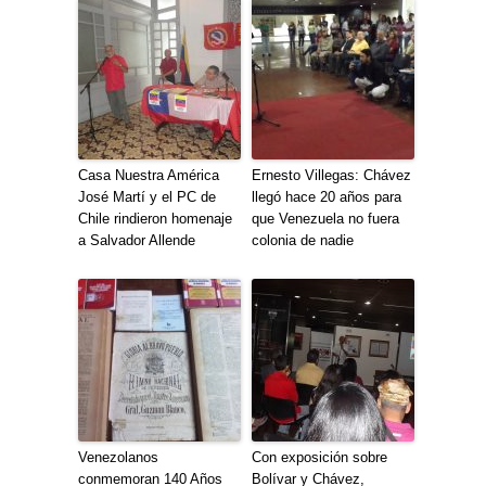
Casa Nuestra América
Ernesto Villegas: Chávez
José Martí y el PC de
llegó hace 20 años para
Chile rindieron homenaje
que Venezuela no fuera
a Salvador Allende
colonia de nadie
Venezolanos
Con exposición sobre
conmemoran 140 Años
Bolívar y Chávez,