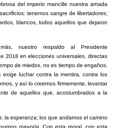
ebrosa del imperio mancille nuestra amada
sacrificios: tenemos sangre de libertadores;
rdos, blancos, todos aquellos que dejaron
más, nuestro respaldo al Presidente
e 2018 en elecciones universales, directas
 tiempo de miedos, no es tiempo de engaños,
exige luchar contra la mentira, contra los
bemos, y así lo creemos firmemente, levantar
nte de aquellos que, acostumbrados a la
or, la esperanza; los que andamos el camino
, somos mayoría. Con esta moral, con esta