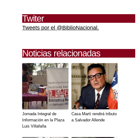
Twiter
Tweets por el @BiblioNacional.
Noticias relacionadas
Jornada Integral de
Casa Martí rendirá tributo
Información en la Plaza
a Salvador Allende
Luis Villafaña