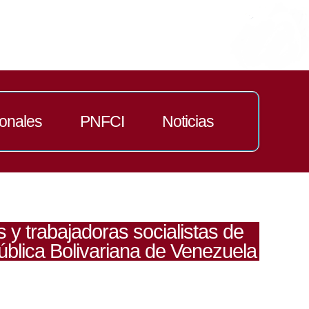
ionales
PNFCI
Noticias
y trabajadoras socialistas de
pública Bolivariana de Venezuela