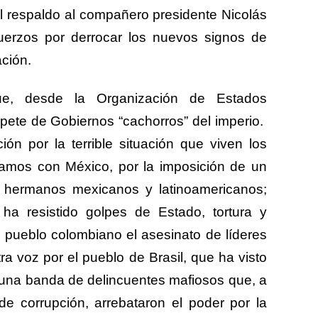
al respaldo al compañero presidente
Nicolás
fuerzos por derrocar los nuevos signos de
ción.
ue, desde la Organización de Estados
pete de Gobiernos “cachorros” del imperio.
n por la terrible situación que viven los
zamos con México, por la imposición de un
 hermanos mexicanos y latinoamericanos;
a resistido golpes de Estado, tortura y
l pueblo colombiano el asesinato de líderes
 voz por el pueblo de Brasil, que ha visto
una banda de delincuentes mafiosos que, a
e corrupción, arrebataron el poder por la