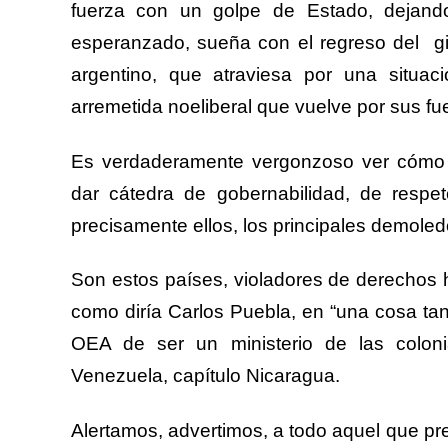
fuerza con un golpe de Estado, dejando
esperanzado, sueña con el regreso del
g
argentino, que atraviesa por una situaci
arremetida noeliberal que vuelve por sus fu
Es verdaderamente vergonzoso ver cómo 
dar cátedra de gobernabilidad, de resp
precisamente ellos, los principales demole
Son estos países, violadores de derechos 
como diría Carlos Puebla, en “una cosa tan
OEA de ser un ministerio de las colonia
Venezuela, capítulo Nicaragua.
Alertamos, advertimos, a todo aquel que pr