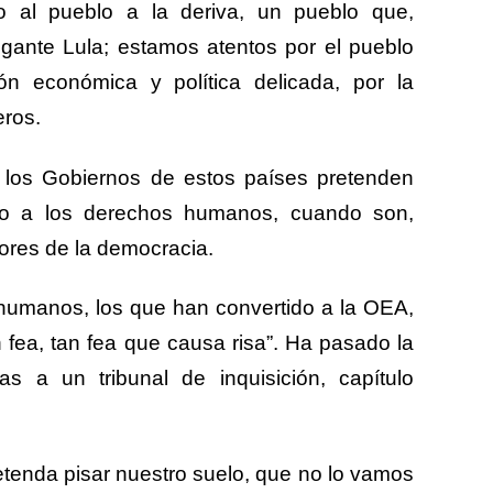
 al pueblo a la deriva, un pueblo que,
igante Lula; estamos atentos por el pueblo
ón económica y política delicada, por la
eros.
los Gobiernos de estos países pretenden
eto a los derechos humanos, cuando son,
dores de la democracia.
humanos, los que han convertido a la OEA,
 fea, tan fea que causa risa”. Ha pasado la
s a un tribunal de inquisición, capítulo
etenda pisar nuestro suelo, que no lo vamos