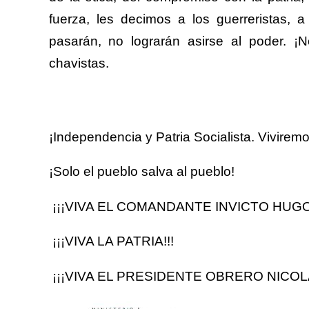
fuerza, les decimos a los guerreristas, 
pasarán, no lograrán asirse al poder. ¡N
chavistas.
¡Independencia y Patria Socialista. Vivire
¡Solo el pueblo salva al pueblo!
¡¡¡VIVA EL COMANDANTE INVICTO HUGO
¡¡¡VIVA LA PATRIA!!!
¡¡¡VIVA EL PRESIDENTE OBRERO
NICOL