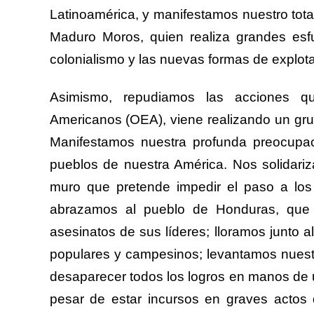
Latinoamérica, y manifestamos nuestro tot
Maduro Moros
, quien realiza grandes es
colonialismo y las nuevas formas de explota
Asimismo, repudiamos las acciones q
Americanos (OEA), viene realizando un gru
Manifestamos nuestra profunda preocupació
pueblos de nuestra América. Nos solidari
muro que pretende impedir el paso a los
abrazamos al pueblo de Honduras, que h
asesinatos de sus líderes; lloramos junto a
populares y campesinos; levantamos nuestra
desaparecer todos los logros en manos de 
pesar de estar incursos en graves actos d