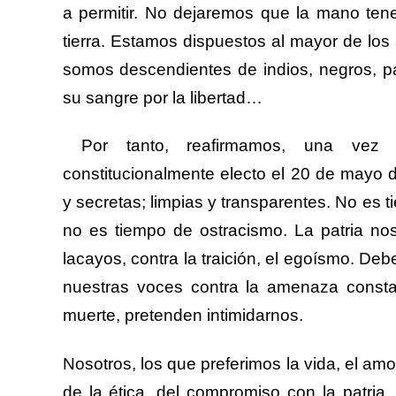
a permitir. No dejaremos que la mano ten
tierra. Estamos dispuestos al mayor de los 
somos descendientes de indios, negros, pa
su sangre por la libertad…
Por tanto, reafirmamos, una vez 
constitucionalmente electo el 20 de mayo d
y secretas; limpias y transparentes. No es
no es tiempo de ostracismo. La patria nos 
lacayos, contra la traición, el egoísmo. De
nuestras voces contra la amenaza consta
muerte, pretenden intimidarnos.
Nosotros, los que preferimos la vida, el am
de la ética, del compromiso con la patria