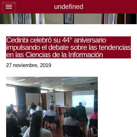
undefined
undefined
Cedinbi celebró su 44° aniversario
impulsando el debate sobre las tendencias
en las Ciencias de la Información
27 noviembre, 2019