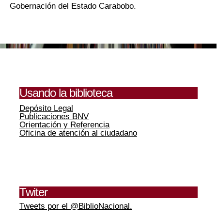
Gobernación del Estado Carabobo.
Usando la biblioteca
Depósito Legal
Publicaciones BNV
Orientación y Referencia
Oficina de atención al ciudadano
Twiter
Tweets por el @BiblioNacional.