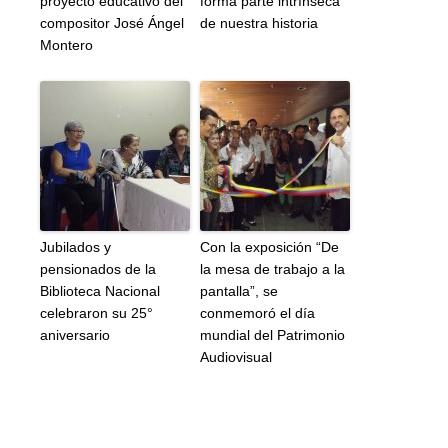
proyecto educativo del
forma parte intrínseca
compositor José Ángel
de nuestra historia
Montero
Jubilados y
Con la exposición “De
pensionados de la
la mesa de trabajo a la
Biblioteca Nacional
pantalla”, se
celebraron su 25°
conmemoró el día
aniversario
mundial del Patrimonio
Audiovisual