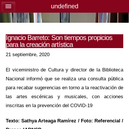
undefined
undefined
Ignacio Barreto: Son tiempos propicios
para la creación artística
21 septiembre, 2020
El viceministro de Cultura y director de la Biblioteca
Nacional informó que se realiza una consulta pública
para recabar sugerencias en torno a la reactivación de
las artes escénicas y musicales, con acciones
inscritas en la prevención del COVID-19
Texto: Sathya Arteaga Ramírez / Foto: Referencial /