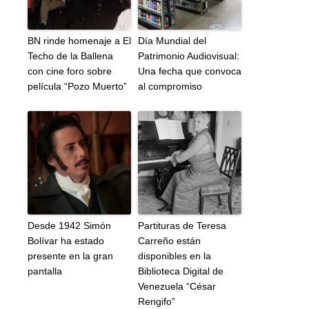
BN rinde homenaje a El
Día Mundial del
Techo de la Ballena
Patrimonio Audiovisual:
con cine foro sobre
Una fecha que convoca
película “Pozo Muerto”
al compromiso
Desde 1942 Simón
Partituras de Teresa
Bolívar ha estado
Carreño están
presente en la gran
disponibles en la
pantalla
Biblioteca Digital de
Venezuela “César
Rengifo”