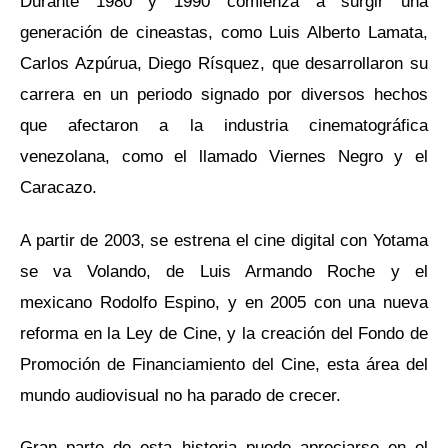
Durante 1980 y 1990 comienza a surgir una
generación de cineastas, como Luis Alberto Lamata,
Carlos Azpúrua, Diego Rísquez, que desarrollaron su
carrera en un periodo signado por diversos hechos
que afectaron a la industria cinematográfica
venezolana, como el llamado Viernes Negro y el
Caracazo.
A partir de 2003, se estrena el cine digital con
Yotama
se va Volando
, de Luis Armando Roche y el
mexicano Rodolfo Espino, y en 2005 con una nueva
reforma en la Ley de Cine, y la creación del Fondo de
Promoción de Financiamiento del Cine, esta área del
mundo audiovisual no ha parado de crecer.
Gran parte de esta historia puede apreciarse en el