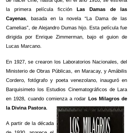
de hacer cine, hasta que, en el año 1916, se estrena
la primera película ficción
Las Damas de las
Cayenas
, basada en la novela “La Dama de las
Camelias”, de Alejandro Dumas hijo. Esta película fue
dirigida por Enrique Zimmerman, bajo el guion de
Lucas Marcano.
En 1927, se crearon los Laboratorios Nacionales, del
Ministerio de Obras Públicas, en Maracay, y Amábilis
Cordero, fotógrafo y poeta venezolano, inauguró en
Barquisimeto los Estudios Cinematográficos de Lara
en 1928, cuando comienza a rodar
Los Milagros de
la Divina Pastora
.
A partir de la década
de 1930, aparece el