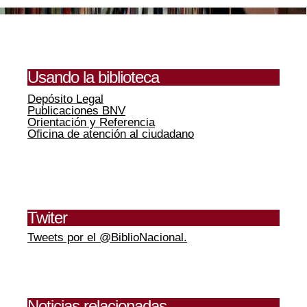
Usando la biblioteca
Depósito Legal
Publicaciones BNV
Orientación y Referencia
Oficina de atención al ciudadano
Twiter
Tweets por el @BiblioNacional.
Noticias relacionadas