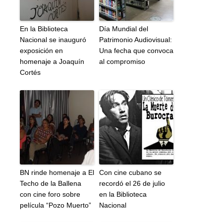
En la Biblioteca
Día Mundial del
Nacional se inauguró
Patrimonio Audiovisual:
exposición en
Una fecha que convoca
homenaje a Joaquín
al compromiso
Cortés
BN rinde homenaje a El
Con cine cubano se
Techo de la Ballena
recordó el 26 de julio
con cine foro sobre
en la Biblioteca
película “Pozo Muerto”
Nacional