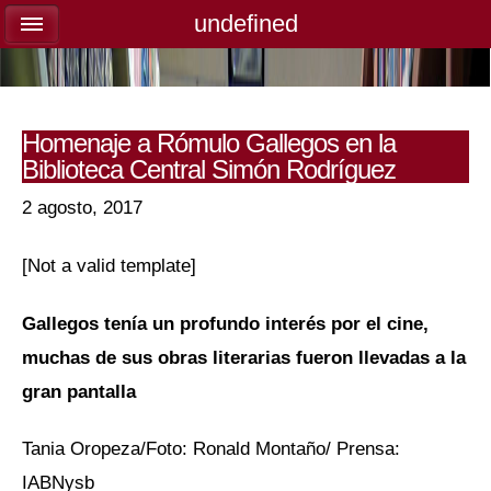
undefined
undefined
Homenaje a Rómulo Gallegos en la
Biblioteca Central Simón Rodríguez
2 agosto, 2017
[Not a valid template]
Gallegos tenía un profundo interés por el cine,
muchas de sus obras literarias fueron llevadas a la
gran pantalla
Tania Oropeza/Foto: Ronald Montaño/ Prensa:
IABNysb