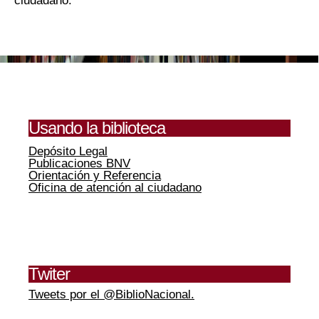
Usando la biblioteca
Depósito Legal
Publicaciones BNV
Orientación y Referencia
Oficina de atención al ciudadano
Twiter
Tweets por el @BiblioNacional.