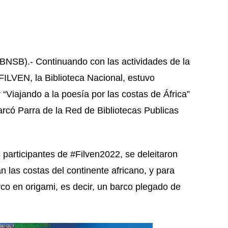
BNSB).- Continuando con las actividades de la
FILVEN, la Biblioteca Nacional, estuvo
r “Viajando a la poesía por las costas de África”
rcó Parra de la Red de Bibliotecas Publicas
as participantes de #Filven2022, se deleitaron
 las costas del continente africano, y para
arco en origami, es decir, un barco plegado de