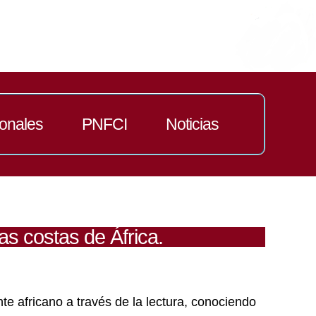
ionales
PNFCI
Noticias
las costas de África.
nte africano a través de la lectura, conociendo