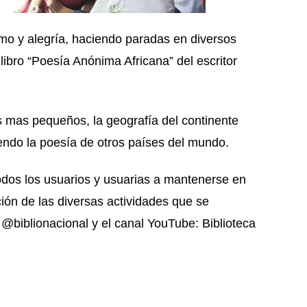
smo y alegría, haciendo paradas en diversos
libro “Poesía Anónima Africana” del escritor
os mas pequeños, la geografía del continente
iendo la poesía de otros países del mundo.
todos los usuarios y usuarias a mantenerse en
ción de las diversas actividades que se
 @biblionacional y el canal YouTube: Biblioteca