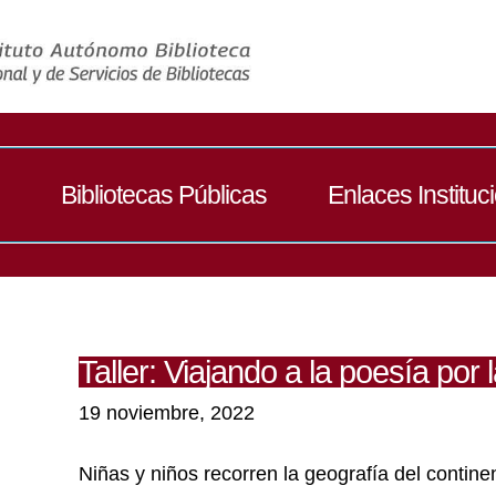
Bibliotecas Públicas
Enlaces Instituc
Taller: Viajando a la poesía por 
19 noviembre, 2022
Niñas y niños recorren la geografía del contine