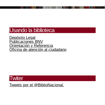
Usando la biblioteca
Depósito Legal
Publicaciones BNV
Orientación y Referencia
Oficina de atención al ciudadano
Twiter
Tweets por el @BiblioNacional.