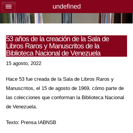
undefined
undefined
53 años de la creación de la Sala de
Libros Raros y Manuscritos de la
Biblioteca Nacional de Venezuela
15 agosto, 2022
Hace 53 fue creada de la Sala de Libros Raros y
Manuscritos, el 15 de agosto de 1969, cómo parte de
las colecciones que conforman la Biblioteca Nacional
de Venezuela.
Texto: Prensa IABNSB