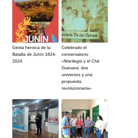
Gesta heroica de la
Celebrado el
Batalla de Junín 1824-
conversatorio:
2024
«Maritegüi y el Ché
Guevara: dos
universos y una
propuesta
revolucionaria»