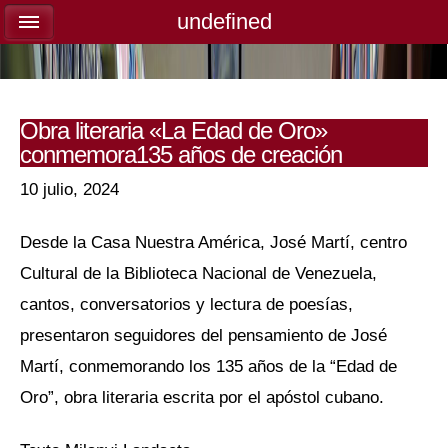
undefined
undefined
Obra literaria «La Edad de Oro»
conmemora135 años de creación
10 julio, 2024
Desde la Casa Nuestra América, José Martí, centro
Cultural de la Biblioteca Nacional de Venezuela,
cantos, conversatorios y lectura de poesías,
presentaron seguidores del pensamiento de José
Martí, conmemorando los 135 años de la “Edad de
Oro”, obra literaria escrita por el apóstol cubano.