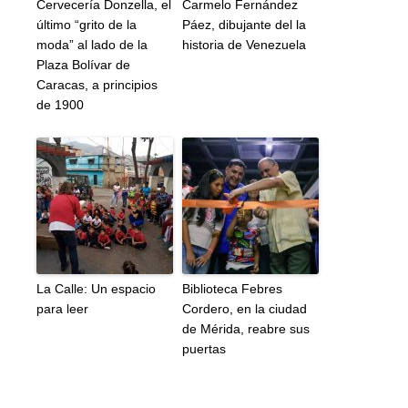
Cervecería Donzella, el
Carmelo Fernández
último “grito de la
Páez, dibujante del la
moda” al lado de la
historia de Venezuela
Plaza Bolívar de
Caracas, a principios
de 1900
La Calle: Un espacio
Biblioteca Febres
para leer
Cordero, en la ciudad
de Mérida, reabre sus
puertas