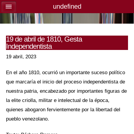
undefined
undefined
19 de abril de 1810, Gesta
Independentista
19 abril, 2023
En el año 1810, ocurrió un importante suceso político
que marcaría el inicio del proceso independentista de
nuestra patria, encabezado por importantes figuras de
la elite criolla, militar e intelectual de la época,
quienes abogaron fervientemente por la libertad del
pueblo venezolano.