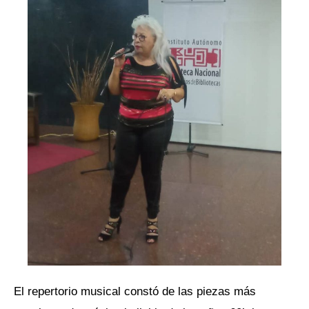
El repertorio musical constó de las piezas más