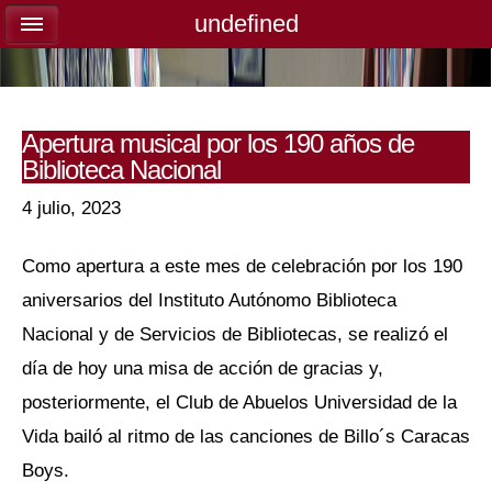
undefined
undefined
Apertura musical por los 190 años de
Biblioteca Nacional
4 julio, 2023
Como apertura a este mes de celebración por los 190
aniversarios del Instituto Autónomo Biblioteca
Nacional y de Servicios de Bibliotecas, se realizó el
día de hoy una misa de acción de gracias y,
posteriormente, el Club de Abuelos Universidad de la
Vida bailó al ritmo de las canciones de Billo´s Caracas
Boys.