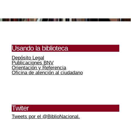
Usando la biblioteca
Depósito Legal
Publicaciones BNV
Orientación y Referencia
Oficina de atención al ciudadano
Twiter
Tweets por el @BiblioNacional.