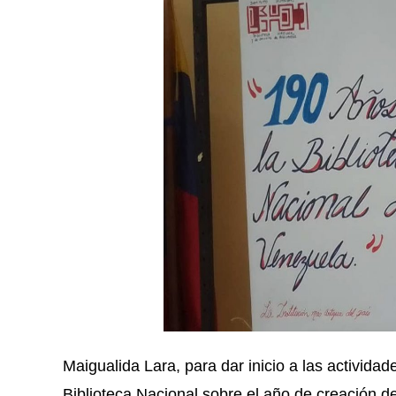
Maigualida Lara, para dar inicio a las actividad
Biblioteca Nacional sobre el año de creación de