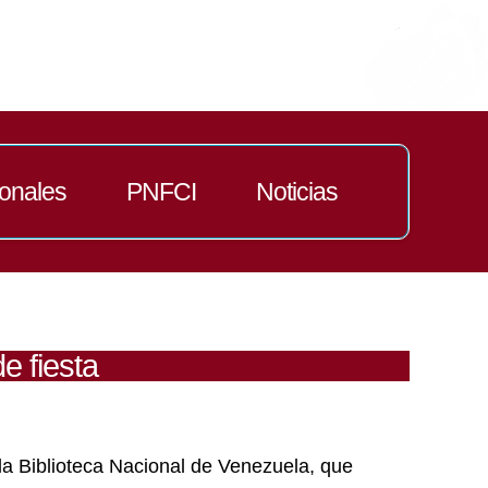
ionales
PNFCI
Noticias
e fiesta
 la Biblioteca Nacional de Venezuela, que