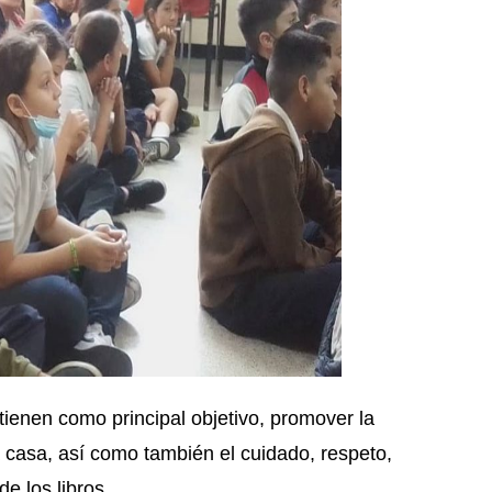
tienen como principal objetivo, promover la
a casa, así como también el cuidado, respeto,
e los libros.