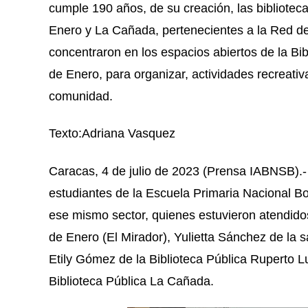
cumple 190 años, de su creación, las bibliotec
Enero y La Cañada, pertenecientes a la Red de 
concentraron en los espacios abiertos de la Bi
de Enero, para organizar, actividades recreativa
comunidad.
Texto:Adriana Vasquez
Caracas, 4 de julio de 2023 (Prensa IABNSB).- E
estudiantes de la Escuela Primaria Nacional Bo
ese mismo sector, quienes estuvieron atendidos
de Enero (El Mirador), Yulietta Sánchez de la s
Etily Gómez de la Biblioteca Pública Ruperto L
Biblioteca Pública La Cañada.