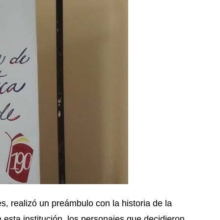
es, realizó un preámbulo con la historia de la
 esta institución, los personajes que decidieron