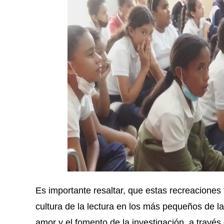
Es importante resaltar, que estas recreaciones 
cultura de la lectura en los más pequeños de l
amor y el fomento de la investigación, a través d