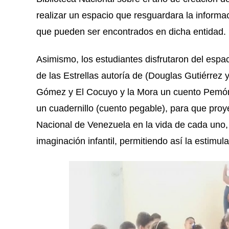
realizar un espacio que resguardara la informa
que pueden ser encontrados en dicha entidad.
Asimismo, los estudiantes disfrutaron del espa
de las Estrellas autoría de (Douglas Gutiérrez 
Gómez y El Cocuyo y la Mora un cuento Pemón 
un cuadernillo (cuento pegable), para que proyec
Nacional de Venezuela en la vida de cada uno, 
imaginación infantil, permitiendo así la estimu