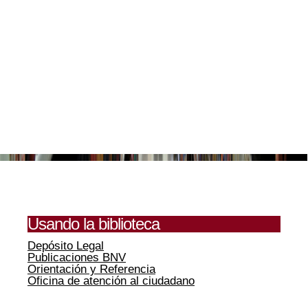
Usando la biblioteca
Depósito Legal
Publicaciones BNV
Orientación y Referencia
Oficina de atención al ciudadano