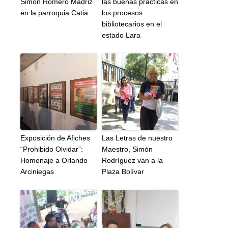
Simón Romero Madriz
las buenas prácticas en
en la parroquia Catia
los procesos
bibliotecarios en el
estado Lara
Exposición de Afiches
Las Letras de nuestro
“Prohibido Olvidar”:
Maestro, Simón
Homenaje a Orlando
Rodríguez van a la
Arciniegas
Plaza Bolívar