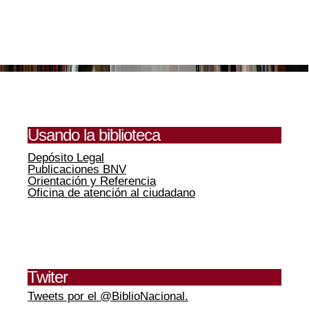
Usando la biblioteca
Depósito Legal
Publicaciones BNV
Orientación y Referencia
Oficina de atención al ciudadano
Twiter
Tweets por el @BiblioNacional.