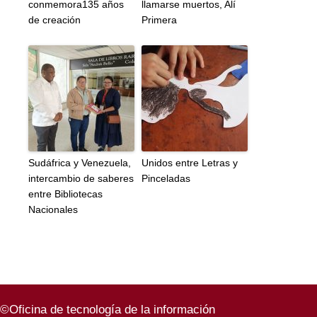
conmemora135 años
llamarse muertos, Alí
de creación
Primera
Sudáfrica y Venezuela,
Unidos entre Letras y
intercambio de saberes
Pinceladas
entre Bibliotecas
Nacionales
©Oficina de tecnología de la información