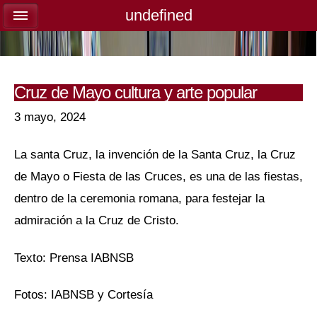
undefined
undefined
Cruz de Mayo cultura y arte popular
3 mayo, 2024
La santa Cruz, la invención de la Santa Cruz, la Cruz
de Mayo o Fiesta de las Cruces, es una de las fiestas,
dentro de la ceremonia romana, para festejar la
admiración a la Cruz de Cristo.
Texto: Prensa IABNSB
Fotos: IABNSB y Cortesía