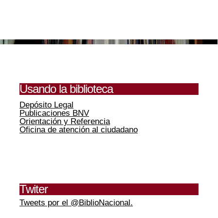
Usando la biblioteca
Depósito Legal
Publicaciones BNV
Orientación y Referencia
Oficina de atención al ciudadano
Twiter
Tweets por el @BiblioNacional.