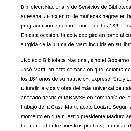
Biblioteca Nacional y de Servicios de Bibliotec
artesanal »Encuentro de muñecas negras en hon
programación en conmemoran de los 136 años d
En esta ocasión, la actividad giró en torno al 
surgida de la pluma de Martí incluida en su lib
»No sólo Biblioteca Nacional, sino el Gobierno B
José Martí, en esta semana en que, celebramos
los 164 años de su natalicio», expresó Sady L
Difundir la vida y obra del más universal de to
abocado desde el IABNySB en compañía de las
trabajo de la Casa Martí, acotó Loaiza. Según s
momento en que nuestro presidente Maduro se
hermandad entre nuestros pueblos, la unidad d