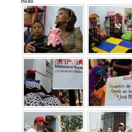
Atras