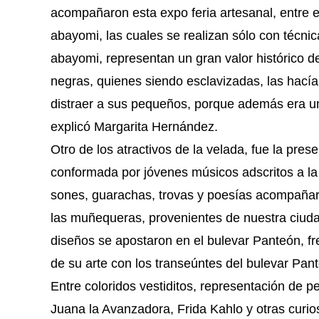
acompañaron esta expo feria artesanal, entre e
abayomi, las cuales se realizan sólo con técni
abayomi, representan un gran valor histórico de
negras, quienes siendo esclavizadas, las hacía
distraer a sus pequeños, porque además era un
explicó Margarita Hernández.
Otro de los atractivos de la velada, fue la pre
conformada por jóvenes músicos adscritos a la
sones, guarachas, trovas y poesías acompañaro
las muñequeras, provenientes de nuestra ciuda
diseños se apostaron en el bulevar Panteón, fr
de su arte con los transeúntes del bulevar Pan
Entre coloridos vestiditos, representación de p
Juana la Avanzadora, Frida Kahlo y otras curio