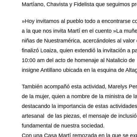
Martíano, Chavista y Fidelista que seguimos 
»Hoy invitamos al pueblo todo a encontrarse co
a la que nos invita Martí en el cuento »La muñ
niñas de Nuestramérica, acercándoles al valor
finalizó Loaiza, quien extendió la invitación a 
10:00 am del acto de homenaje al Natalicio de 
insigne Antillano ubicada en la esquina de Altag
También acompañó esta actividad, Marelys Per
de la mujer, quien a nombre de la ministra de 
destacando la importancia de estas actividades,
artesanal de las piezas, el mensaje de inclusi
fundamental de nuestra sociedad.
Con una Casa Martí remozada en la que se expo