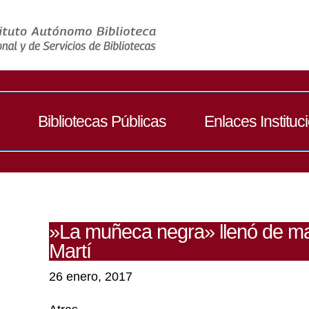
Bibliotecas Públicas
Enlaces Instituc
»La muñeca negra» llenó de mag
Martí
26 enero, 2017