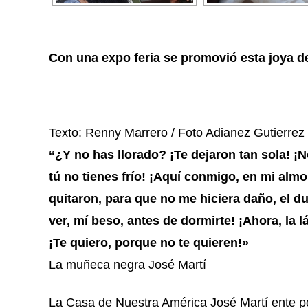
Con una expo feria se promovió esta joya de
Texto: Renny Marrero / Foto Adianez Gutierre
‘‘¿Y no has llorado? ¡Te dejaron tan sola! ¡N
tú no tienes frío! ¡Aquí conmigo, en mi alm
quitaron, para que no me hiciera daño, el dulc
ver, mí beso, antes de dormirte! ¡Ahora, la 
¡Te quiero, porque no te quieren!»
La muñeca negra José Martí
La Casa de Nuestra América José Martí ente polí