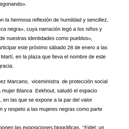
pregonando».
n la hermosa reflexión de humildad y sencillez,
eca negra», cuya narración legó a los niños y
 de nuestras identidades como pueblos»,
participar este próximo sábado 28 de enero a las
Martí, en la plaza que lleva el nombre de este
racia.
ez Marcano, viceministra de protección social
la mujer Blanca Eekhout, saludó el espacio
 en las que se expone a la par del valor
ón y respeto a las mujeres negras como parte
nen las exposiciones biográficas, ‘‘Fidel: un