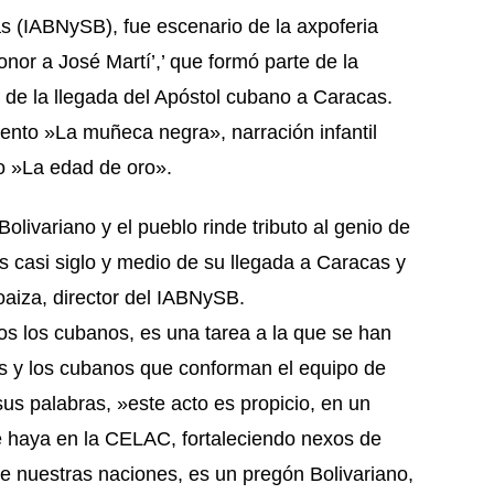
as (IABNySB), fue escenario de la axpoferia
or a José Martí’,’ que formó parte de la
e la llegada del Apóstol cubano a Caracas.
cuento »La muñeca negra», narración infantil
ro »La edad de oro».
olivariano y el pueblo rinde tributo al genio de
 casi siglo y medio de su llegada a Caracas y
oaiza, director del IABNySB.
dos los cubanos, es una tarea a la que se han
 y los cubanos que conforman el equipo de
us palabras, »este acto es propicio, en un
 haya en la CELAC, fortaleciendo nexos de
e nuestras naciones, es un pregón Bolivariano,