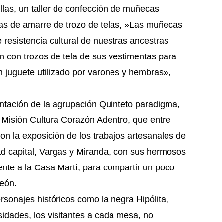
llas, un taller de confección de muñecas
cas de amarre de trozo de telas, »Las muñecas
 resistencia cultural de nuestras ancestras
n con trozos de tela de sus vestimentas para
 juguete utilizado por varones y hembras»,
sentación de la agrupación Quinteto paradigma,
 Misión Cultura Corazón Adentro, que entre
n la exposición de los trabajos artesanales de
d capital, Vargas y Miranda, con sus hermosos
ente a la Casa Martí, para compartir un poco
teón.
ersonajes históricos como la negra Hipólita,
sidades, los visitantes a cada mesa, no