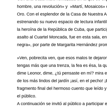
hombre, una revolución» y »Martí, Mosaicos» q
Oro. Con el esplendor de la Casa de Nuestra Am
estrenando su nuevo espacio de lectura infant
la heroína de la República de Cuba, que partici
asalto al Cuartel Moncada, fue en esta sala, e
negra», por parte de Margarita Hernández pro
»Ven, pobrecita ven, que esos malos te dejaron
tengas más que una trenza, la fea es ésa, la qu
dime Leonor, dime, ¿tú pensaste en mí? mira e
de los más lindos del jardín ¡así, en el pecho! 
fragmento final del hermoso cuento que leído 
el público.
A continuación se invitó al público a participar