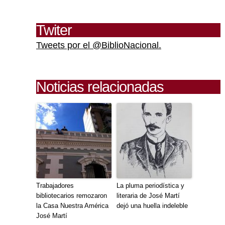
Twiter
Tweets por el @BiblioNacional.
Noticias relacionadas
Trabajadores
La pluma periodística y
bibliotecarios remozaron
literaria de José Martí
la Casa Nuestra América
dejó una huella indeleble
José Martí