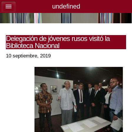
undefined
undefined
Delegación de jóvenes rusos visitó la
Biblioteca Nacional
10 septiembre, 2019