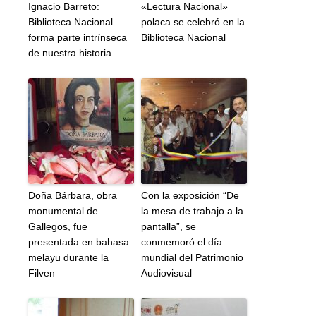
Ignacio Barreto:
«Lectura Nacional»
Biblioteca Nacional
polaca se celebró en la
forma parte intrínseca
Biblioteca Nacional
de nuestra historia
Doña Bárbara, obra
Con la exposición “De
monumental de
la mesa de trabajo a la
Gallegos, fue
pantalla”, se
presentada en bahasa
conmemoró el día
melayu durante la
mundial del Patrimonio
Filven
Audiovisual