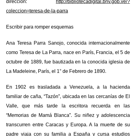
dirección:
http://bibliotecadigital.bnv.gob.ve/?
coleccion=teresa-de-la-parra
Escribir para romper esquemas
Ana Teresa Parra Sanojo, conocida internacionalmente
como Teresa de La Parra, nace en París, Francia, el 5 de
octubre de 1889,
fue bautizada en la conocida iglesia de
La Madeleine, París, el 1° de Febrero de 1890.
En 1902 es trasladada a Venezuela, a la hacienda
familiar de caña, “Tazón”, ubicada en las cercanías de El
Valle, que más tarde la escritora recuerda en las
“Memorias de Mamá Blanca”. Su
niñez y adolescencia
transcurren entre Caracas y Europa. A
la muerte de su
padre viaja con su familia a España y cursa estudios