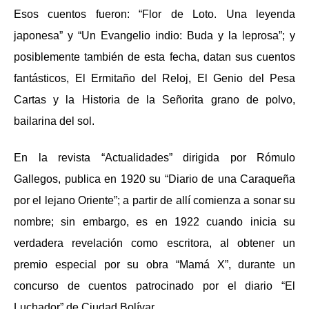
Esos cuentos fueron:
“Flor de Loto. Una leyenda
japonesa”
y
“Un Evangelio indio: Buda y la leprosa”
; y
posiblemente también de esta fecha, datan sus cuentos
fantásticos,
El Ermitaño del Reloj, El Genio del Pesa
Cartas y la Historia de la Señorita grano de polvo,
bailarina del sol.
En la revista “Actualidades” dirigida por Rómulo
Gallegos, publica
en 1920
su
“Diario de una Caraqueña
por el lejano Oriente”
; a partir de allí comienza a sonar su
nombre; sin embargo, es en
1922 cuando inicia su
verdadera revelación como escritora, al obtener un
premio especial por su obra “Mamá X”, durante un
concurso de cuentos patrocinado por el diario “El
Luchador” de Ciudad Bolívar.