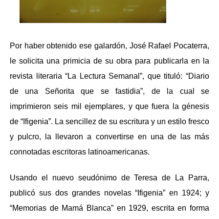
Por haber obtenido ese galardón, José Rafael Pocaterra
,
le solicita una primicia de su obra para publicarla en la
revista literaria “
La Lectura Semanal”,
que tituló:
“Diario
de una Señorita que se fastidia”,
de la cual se
imprimieron seis mil ejemplares,
y que fuera la génesis
de
“Ifigenia”.
La
sencillez de su escritura y un estilo fresco
y pulcro, la llevaron a convertirse en una de las más
connotadas escritoras latinoamericanas.
Usando
el nuevo seudónimo de Teresa de La Parra,
publicó sus dos grandes novelas
“Ifigenia”
en 1924; y
“Memorias de Mamá Blanca”
en 1929, escrita en forma