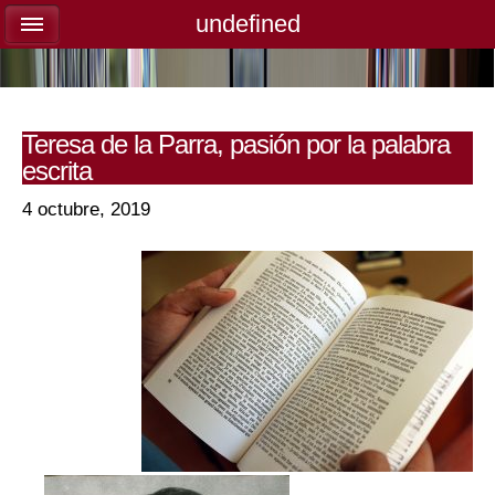
undefined
undefined
Teresa de la Parra, pasión por la palabra
escrita
4 octubre, 2019