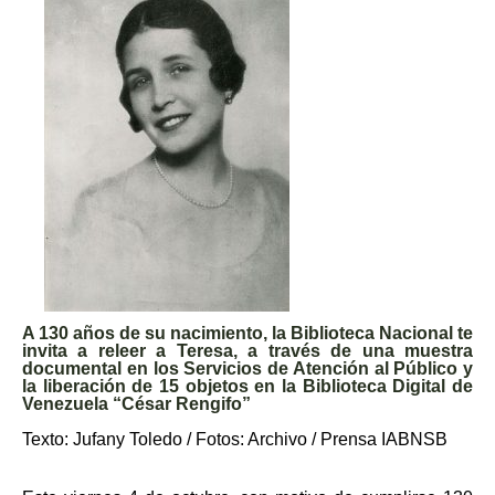
A
1
30
años de su nacimiento,
la Biblioteca Nacional te
invita a r
eleer a Teresa,
a través de
una muestra
documental en los Servicios de Atención al Público
y
la liberación de 15 objetos en la Biblioteca Digital de
Venezuela “César Rengifo”
Texto: Jufany Toledo / Fotos:
A
rchivo / Prensa IABNSB