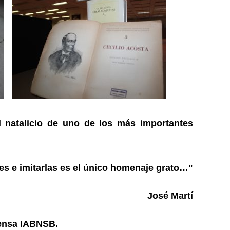
 natalicio de uno de los más importantes
des e imitarlas es el único homenaje grato…"
José Martí
rensa IABNSB.