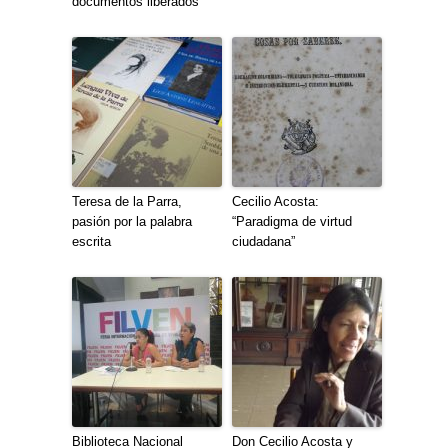
documentos liberados
Teresa de la Parra,
Cecilio Acosta:
pasión por la palabra
“Paradigma de virtud
escrita
ciudadana”
Biblioteca Nacional
Don Cecilio Acosta y