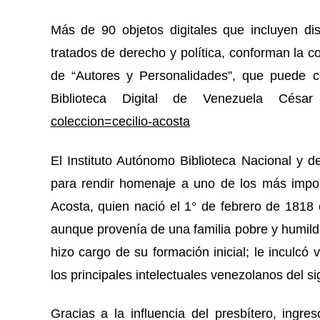
Más de 90 objetos digitales que incluyen di
tratados de derecho y política, conforman la co
de “Autores y Personalidades”, que puede co
Biblioteca Digital de Venezuela Césa
coleccion=cecilio-acosta
El Instituto Autónomo Biblioteca Nacional y de
para rendir homenaje a uno de los más impor
Acosta, quien nació el 1° de febrero de 1818
aunque provenía de una familia pobre y humild
hizo cargo de su formación inicial; le inculcó 
los principales intelectuales venezolanos del si
Gracias a la influencia del presbítero, ingr