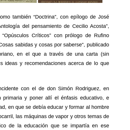
como también “Doctrina”, con epílogo de José
Antología del pensamiento de Cecilio Acosta”,
 “Opúsculos Críticos” con prólogo de Rufino
Cosas sabidas y cosas por saberse”, publicado
iano, en el que a través de una carta (sin
sus ideas y recomendaciones acerca de lo que
ncidente con el de don Simón Rodriguez, en
primaria y poner allí el énfasis educativo, e
dad, en que se debía educar y formar al hombre
rocarril, las máquinas de vapor y otros temas de
tico de la educación que se impartía en ese