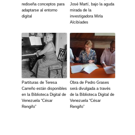
rediseña conceptos para
José Martí, bajo la aguda
adaptarse al entorno
mirada de la
digital
investigadora Mirla
Alcibíades
Partituras de Teresa
Obra de Pedro Grases
Carreño están disponibles
será divulgada a través
en la Biblioteca Digital de
de la Biblioteca Digital de
Venezuela “César
Venezuela “César
Rengifo”
Rengifo”