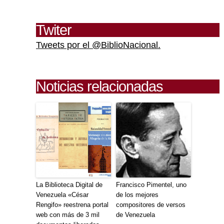
Twiter
Tweets por el @BiblioNacional.
Noticias relacionadas
La Biblioteca Digital de
Francisco Pimentel, uno
Venezuela «César
de los mejores
Rengifo» reestrena portal
compositores de versos
web con más de 3 mil
de Venezuela