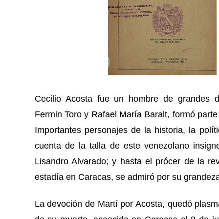
Cecilio Acosta fue un hombre de grandes d
Fermin Toro y Rafael María Baralt, formó parte
Importantes personajes de la historia, la polít
cuenta de la talla de este venezolano insign
Lisandro Alvarado; y hasta el prócer de la re
estadía en Caracas, se admiró por su grandeza 
La devoción de Martí por Acosta, quedó plasm