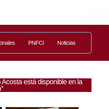
ionales
PNFCI
Noticias
 Acosta está disponible en la
o”