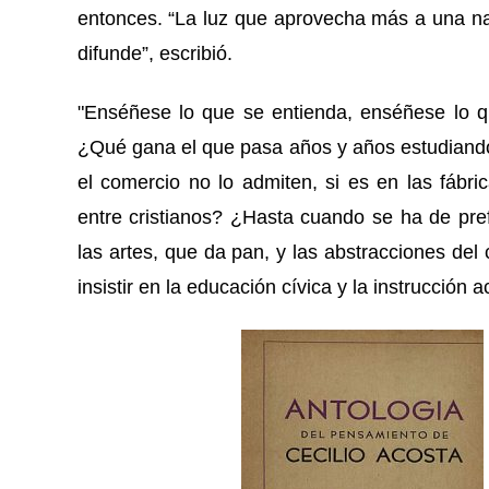
entonces.
“
La luz que
aprovecha más a una n
difunde
”
, escribió.
"Enséñese lo que se entienda, enséñese lo qu
¿Qué gana el que pasa años y años estudiando 
el comercio no lo admiten, si es en las fábr
entre cristianos? ¿Hasta cuando se ha de prefe
las artes, que da pan, y las abstracciones del 
insistir en la educación cívica y la instrucció