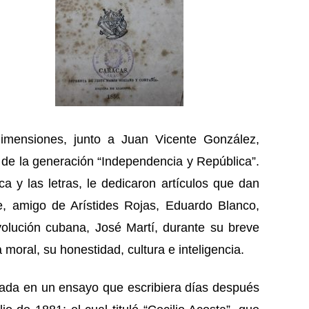
imensiones, junto a Juan Vicente González,
 de la generación “Independencia y República”.
ica y las letras, le dedicaron artículos que dan
e, amigo de Arístides Rojas, Eduardo Blanco,
volución cubana, José Martí, durante su breve
moral, su honestidad, cultura e inteligencia.
ada en un ensayo que escribiera días después