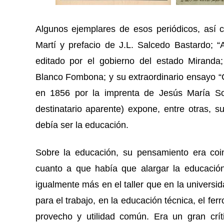
Algunos ejemplares de esos periódicos, así 
Martí y prefacio de J.L. Salcedo Bastardo; “
editado por el gobierno del estado Miranda;
Blanco Fombona; y su extraordinario ensayo “
en 1856 por la imprenta de Jesús María Sor
destinatario aparente) expone, entre otras, 
debía ser la educación.
Sobre la educación, su pensamiento era coi
cuanto a que había que alargar la educación 
igualmente más en el taller que en la universi
para el trabajo, en la educación técnica, el fer
provecho y utilidad común. Era un gran crí