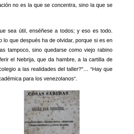
ación no es
la que se concentra,
sino la que se
e sea útil, enséñese a todos; y eso es todo.
lo que después ha de olvidar, porque si es en
icas tampoco, sino quedarse como viejo rabino
rir el Nebrija, que da hambre, a la cartilla de
colegio a las realidades del taller?"…
“Hay que
n académica para los venezolanos”
.