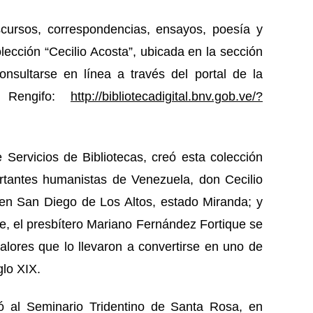
scursos, correspondencias, ensayos, poesía y
lección “Cecilio Acosta”, ubicada en la sección
nsultarse en línea a través del portal de la
r Rengifo:
http://bibliotecadigital.bnv.gob.ve/?
 Servicios de Bibliotecas, creó esta colección
tantes humanistas de Venezuela, don Cecilio
 en San Diego de Los Altos, estado Miranda; y
e, el presbítero Mariano Fernández Fortique se
valores que lo llevaron a convertirse en uno de
glo XIX.
esó al Seminario Tridentino de Santa Rosa, en