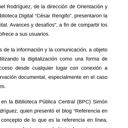
l Rodríguez, de la dirección de Orientación y
lioteca Digital “César Rengifo”, presentaron la
tal. Avances y desafíos”, a fin de compartir los
 ofrece a sus usuarios.
 de la información y la comunicación, a objeto
ilizando la digitalización como una forma de
 acceso desde cualquier lugar con conexión a
ervación documental, especialmente en el caso
es.
 en la Biblioteca Pública Central (BPC) Simón
ríguez, quien presentó el blog “Referencia en
 concepto de lo que es la referencia en línea,