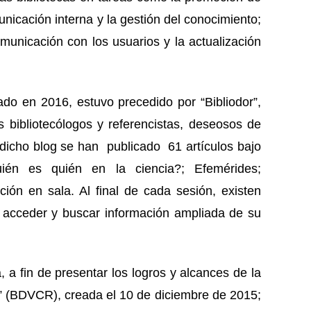
municación interna y la gestión del conocimiento;
omunicación con los usuarios y la actualización
eado en 2016, estuvo precedido por “Bibliodor”,
s bibliotecólogos y referencistas, deseosos de
n dicho blog se han publicado 61 artículos bajo
uién es quién en la ciencia?; Efemérides;
ción en sala. Al final de cada sesión, existen
 acceder y buscar información ampliada de su
a fin de presentar los logros y alcances de la
o” (BDVCR), creada el 10 de diciembre de 2015;