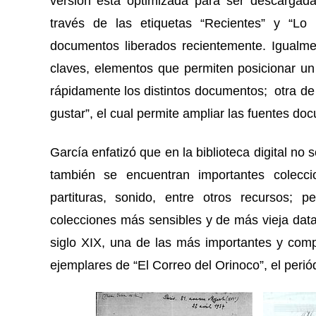
versión está optimizada para ser descargada
través de las etiquetas “Recientes” y “Lo 
documentos liberados recientemente. Igualme
claves, elementos que permiten posicionar un
rápidamente los distintos documentos; otra de
gustar”, el cual permite ampliar las fuentes d
García enfatizó que en la biblioteca digital no 
también se encuentran importantes coleccio
partituras, sonido, entre otros recursos; 
colecciones más sensibles y de más vieja data
siglo XIX, una de las más importantes y compl
ejemplares de “El Correo del Orinoco”, el perió