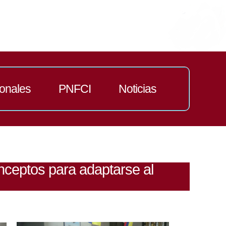
ionales
PNFCI
Noticias
nceptos para adaptarse al