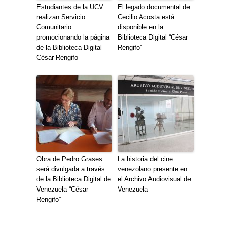
Estudiantes de la UCV
El legado documental de
realizan Servicio
Cecilio Acosta está
Comunitario
disponible en la
promocionando la página
Biblioteca Digital “César
de la Biblioteca Digital
Rengifo”
César Rengifo
Obra de Pedro Grases
La historia del cine
será divulgada a través
venezolano presente en
de la Biblioteca Digital de
el Archivo Audiovisual de
Venezuela “César
Venezuela
Rengifo”