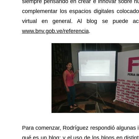
siempre pensando en crear e innovar sobre nu
complementar los espacios digitales colocad
virtual en general. Al blog se puede acc
www.bnv.gob.ve/referencia
.
Para comenzar, Rodríguez respondió algunas i
qué es un blog; y el uso de los blogs en disti