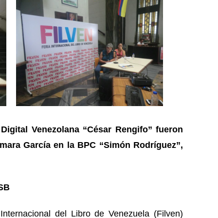
 Digital Venezolana “César Rengifo” fueron
omara García en la BPC “Simón Rodríguez”,
NSB
nternacional del Libro de Venezuela (Filven)