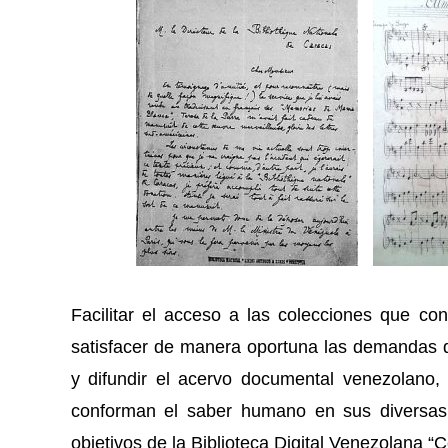
Facilitar el acceso a las colecciones que co
satisfacer de manera oportuna las demandas d
y difundir el acervo documental venezolano, 
conforman el saber humano en sus diversas 
objetivos de la Biblioteca Digital Venezolana “