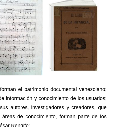
nforman el patrimonio documental venezolano;
e información y conocimiento de los usuarios;
sus autores, investigadores y creadores, que
áreas de conocimiento, forman parte de los
César Rengifo”.