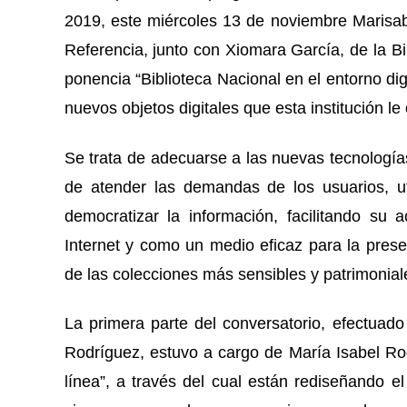
2019, este miércoles 13 de noviembre Marisabe
Referencia, junto con Xiomara García, de la Bib
ponencia “Biblioteca Nacional en el entorno digi
nuevos objetos digitales que esta institución le
Se trata de adecuarse a las nuevas tecnologías
de atender las demandas de los usuarios, ut
democratizar la información, facilitando su
Internet y como un medio eficaz para la pres
de las colecciones más sensibles y patrimonial
La primera parte del conversatorio, efectuado
Rodríguez, estuvo a cargo de María Isabel Rod
línea”, a través del cual están rediseñando el