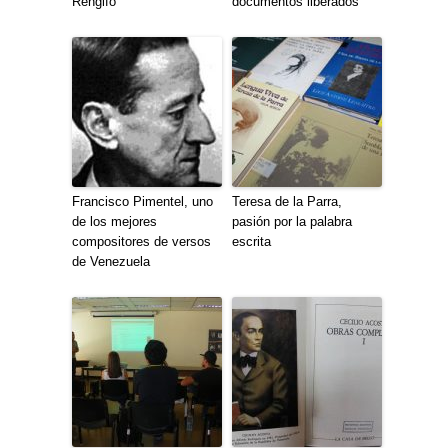
Rengifo”
documentos liberados
Francisco Pimentel, uno
Teresa de la Parra,
de los mejores
pasión por la palabra
compositores de versos
escrita
de Venezuela