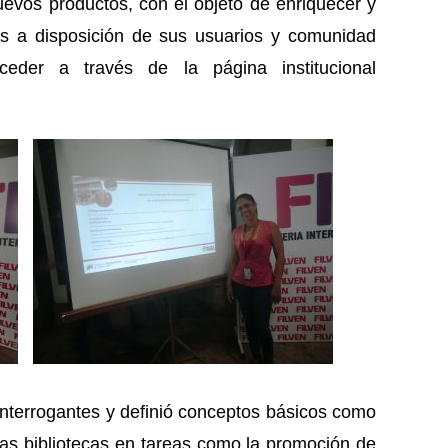
evos productos, con el objeto de enriquecer y
os a disposición de sus usuarios y comunidad
eder a través de la página institucional
nterrogantes y definió conceptos básicos como
ntas bibliotecas en tareas como la promoción de