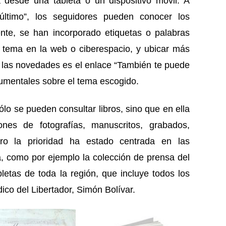
 desde una tableta o un dispositivo móvil. A
último”, los seguidores pueden conocer los
nte, se han incorporado etiquetas o palabras
 tema en la web o ciberespacio, y ubicar más
 las novedades es el enlace “También te puede
ocumentales sobre el tema escogido.
sólo se pueden consultar libros, sino que en ella
nes de fotografías, manuscritos, grabados,
pero la prioridad ha estado centrada en las
, como por ejemplo la colección de prensa del
etas de toda la región, que incluye todos los
dico del Libertador, Simón Bolívar.