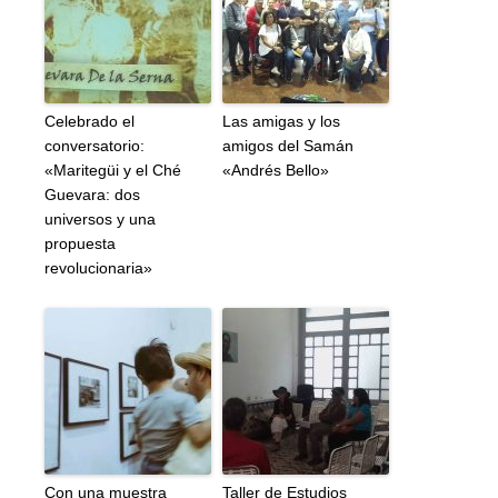
Celebrado el
Las amigas y los
conversatorio:
amigos del Samán
«Maritegüi y el Ché
«Andrés Bello»
Guevara: dos
universos y una
propuesta
revolucionaria»
Con una muestra
Taller de Estudios