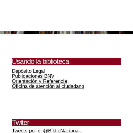
Usando la biblioteca
Depósito Legal
Publicaciones BNV
Orientación y Referencia
Oficina de atención al ciudadano
Twiter
Tweets por el @BiblioNacional.