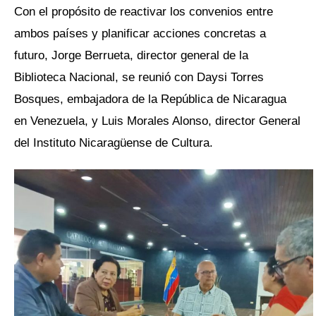
Con el propósito de reactivar los convenios entre
ambos países y planificar acciones concretas a
futuro, Jorge Berrueta, director general de la
Biblioteca Nacional, se reunió con Daysi Torres
Bosques, embajadora de la República de Nicaragua
en Venezuela, y Luis Morales Alonso, director General
del Instituto Nicaragüense de Cultura.